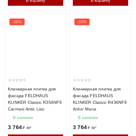
В корзину
В корзину
-20%
-20%
Клинкерная плитка для
Клинкерная плитка для
фасада FELDHAUS
фасада FELDHAUS
KLINKER Classic R356NF9
KLINKER Classic R436NF9
Carmesi Antic Liso
Ardor Mana
В наличии
В наличии
3 764
3 764
₽
/
м²
₽
/
м²