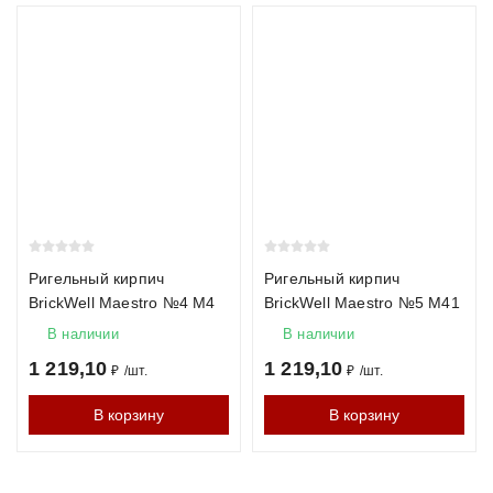
Ригельный кирпич
Ригельный кирпич
BrickWell Maestro №4 М4
BrickWell Maestro №5 М41
В наличии
В наличии
1 219,10
1 219,10
₽
/
шт.
₽
/
шт.
В корзину
В корзину