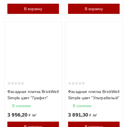
В корзину
В корзину
Фасадная плитка BrickWell
Фасадная плитка BrickWell
Simple цвет "Графит"
Simple цвет "Ультрабелый"
В наличии
В наличии
3 956,20
3 891,30
₽
/
м²
₽
/
м²
В корзину
В корзину