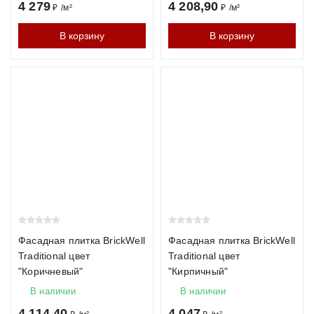
4 279
4 208,90
₽
/
м²
₽
/
м²
В корзину
В корзину
Фасадная плитка BrickWell
Фасадная плитка BrickWell
Traditional цвет
Traditional цвет
"Коричневый"
"Кирпичный"
В наличии
В наличии
4 114,40
4 047