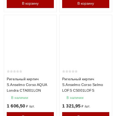
В корзину
В корзину
Ригельный кирпич
Ригельный кирпич
S.Anselmo Corso AQUA
S.Anselmo Corso Selmo
Londra CTA001LON
LOFS CS001LOFS
В наличии
В наличии
1 606,50
1 321,95
₽
/
шт.
₽
/
шт.