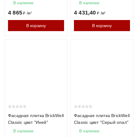
В наличии
В наличии
4 865
4 431,40
₽
/
м²
₽
/
м²
В корзину
В корзину
Фасадная плитка BrickWell
Фасадная плитка BrickWell
Classic цвет "Иней"
Classic цвет "Серый опал"
В наличии
В наличии