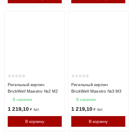
Ригельный кирпич
Ригельный кирпич
BrickWell Maestro №2 М2
BrickWell Maestro №3 М3
В наличии
В наличии
1 219,10
1 219,10
₽
/
шт.
₽
/
шт.
В корзину
В корзину