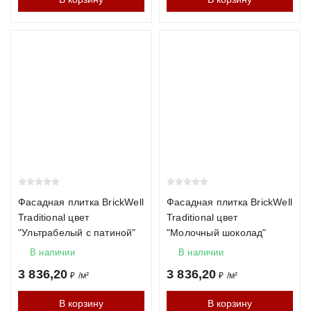
Фасадная плитка BrickWell
Фасадная плитка BrickWell
Traditional цвет
Traditional цвет
"Ультрабелый с патиной"
"Молочный шоколад"
В наличии
В наличии
3 836,20
3 836,20
₽
/
м²
₽
/
м²
В корзину
В корзину