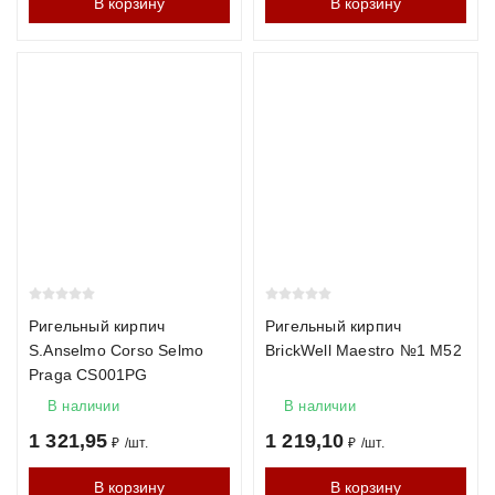
В корзину
В корзину
Ригельный кирпич
Ригельный кирпич
S.Anselmo Corso Selmo
BrickWell Maestro №1 М52
Praga CS001PG
В наличии
В наличии
1 321,95
1 219,10
₽
/
шт.
₽
/
шт.
В корзину
В корзину