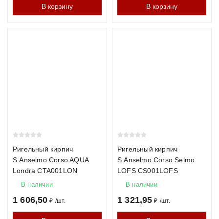
В корзину
В корзину
Ригельный кирпич
Ригельный кирпич
S.Anselmo Corso AQUA
S.Anselmo Corso Selmo
Londra CTA001LON
LOFS CS001LOFS
В наличии
В наличии
1 606,50
1 321,95
₽
/
шт.
₽
/
шт.