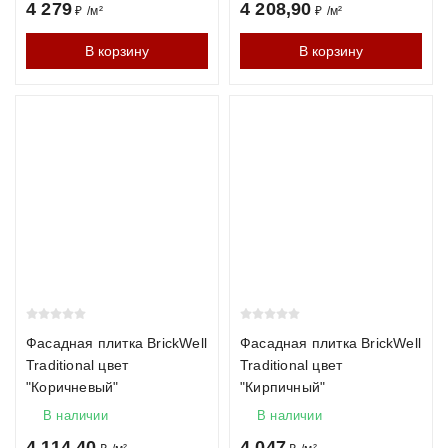
4 279
4 208,90
₽
/
м²
₽
/
м²
В корзину
В корзину
Фасадная плитка BrickWell
Фасадная плитка BrickWell
Traditional цвет
Traditional цвет
"Коричневый"
"Кирпичный"
В наличии
В наличии
4 114,40
4 047