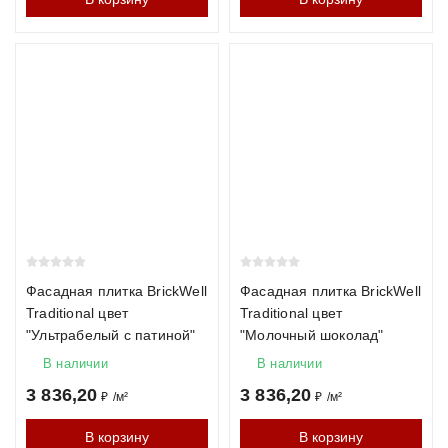
Фасадная плитка BrickWell
Фасадная плитка BrickWell
Traditional цвет
Traditional цвет
"Ультрабелый с патиной"
"Молочный шоколад"
В наличии
В наличии
3 836,20
3 836,20
₽
/
м²
₽
/
м²
В корзину
В корзину