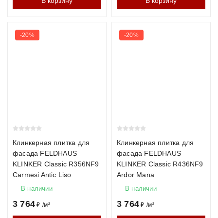
В корзину
В корзину
-20%
-20%
Клинкерная плитка для
Клинкерная плитка для
фасада FELDHAUS
фасада FELDHAUS
KLINKER Classic R356NF9
KLINKER Classic R436NF9
Carmesi Antic Liso
Ardor Mana
В наличии
В наличии
3 764
3 764
₽
/
м²
₽
/
м²