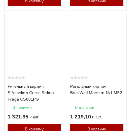
В корзину
В корзину
Ригельный кирпич
Ригельный кирпич
S.Anselmo Corso Selmo
BrickWell Maestro №1 М52
Praga CS001PG
В наличии
В наличии
1 321,95
1 219,10
₽
/
шт.
₽
/
шт.
В корзину
В корзину