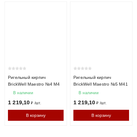
Ригельный кирпич
Ригельный кирпич
BrickWell Maestro №4 М4
BrickWell Maestro №5 М41
В наличии
В наличии
1 219,10
1 219,10
₽
/
шт.
₽
/
шт.
В корзину
В корзину