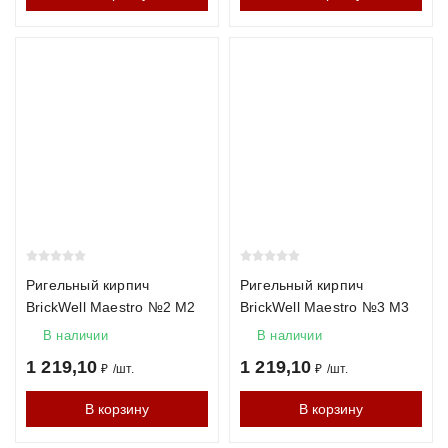
Ригельный кирпич
Ригельный кирпич
BrickWell Maestro №2 М2
BrickWell Maestro №3 М3
В наличии
В наличии
1 219,10
1 219,10
₽
/
шт.
₽
/
шт.
В корзину
В корзину