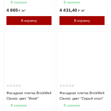
В наличии
В наличии
4 865
4 431,40
₽
/
м²
₽
/
м²
В корзину
В корзину
Фасадная плитка BrickWell
Фасадная плитка BrickWell
Classic цвет "Иней"
Classic цвет "Серый опал"
В наличии
В наличии