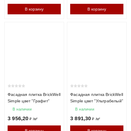
В корзину
В корзину
Фасадная плитка BrickWell
Фасадная плитка BrickWell
Simple цвет "Графит"
Simple цвет "Ультрабелый"
В наличии
В наличии
3 956,20
3 891,30
₽
/
м²
₽
/
м²
В корзину
В корзину