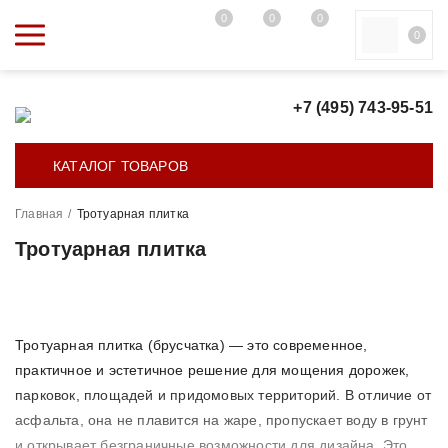
0
0
0
0
+7 (495) 743-95-51
КАТАЛОГ ТОВАРОВ
Главная
/
Тротуарная плитка
Тротуарная плитка
Тротуарная плитка (брусчатка) — это современное,
практичное и эстетичное решение для мощения дорожек,
парковок, площадей и придомовых территорий. В отличие от
асфальта, она не плавится на жаре, пропускает воду в грунт
и открывает безграничные возможности для дизайна. Это