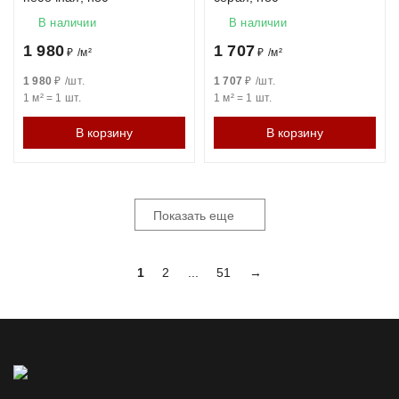
В наличии
В наличии
1 980
1 707
₽
/
м²
₽
/
м²
1 980
₽
/
шт.
1 707
₽
/
шт.
1 м²
=
1
шт.
1 м²
=
1
шт.
В корзину
В корзину
Показать еще
1
2
...
51
→