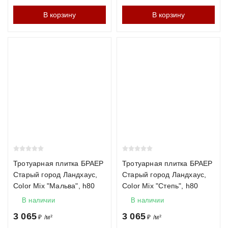
В корзину
В корзину
Тротуарная плитка БРАЕР
Тротуарная плитка БРАЕР
Старый город Ландхаус,
Старый город Ландхаус,
Color Mix "Мальва", h80
Color Mix "Степь", h80
В наличии
В наличии
3 065
3 065
₽
/
м²
₽
/
м²