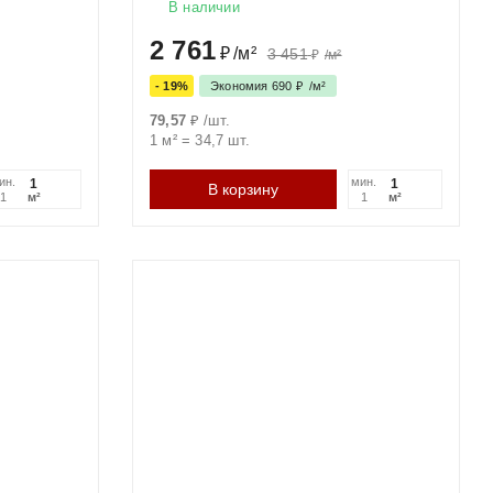
В наличии
2 761
₽
/
м²
3 451
₽
/
м²
- 19%
Экономия
690
₽
/
м²
79,57
₽
/
шт.
1 м²
=
34,7
шт.
ин.
мин.
В корзину
м²
м²
1
1