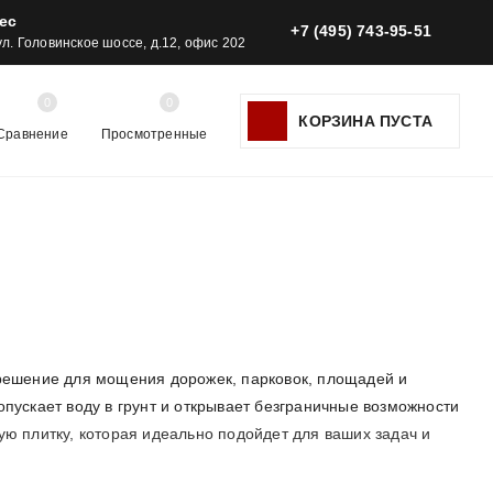
ес
+7 (495) 743-95-51
 ул. Головинское шоссе, д.12, офис 202
0
0
КОРЗИНА ПУСТА
Сравнение
Просмотренные
 решение для мощения дорожек, парковок, площадей и
опускает воду в грунт и открывает безграничные возможности
ую плитку, которая идеально подойдет для ваших задач и