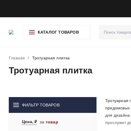
О компании
Доставка и оплата
Гарантия и возврат
Ад
КАТАЛОГ ТОВАРОВ
Главная
/
Тротуарная плитка
Тротуарная плитка
Тротуарная 
ФИЛЬТР ТОВАРОВ
придомовых т
для дизайна.
Цена, ₽
за
товар
прослужит д