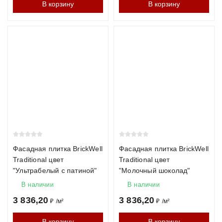
В корзину
В корзину
Фасадная плитка BrickWell
Фасадная плитка BrickWell
Traditional цвет
Traditional цвет
"Ультрабелый с патиной"
"Молочный шоколад"
В наличии
В наличии
3 836,20
3 836,20
₽
/
м²
₽
/
м²
В корзину
В корзину