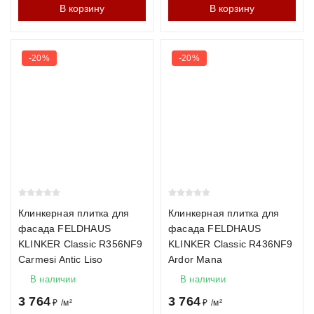
В корзину
В корзину
-20%
-20%
Клинкерная плитка для
Клинкерная плитка для
фасада FELDHAUS
фасада FELDHAUS
KLINKER Classic R356NF9
KLINKER Classic R436NF9
Carmesi Antic Liso
Ardor Mana
В наличии
В наличии
3 764
3 764
₽
/
м²
₽
/
м²