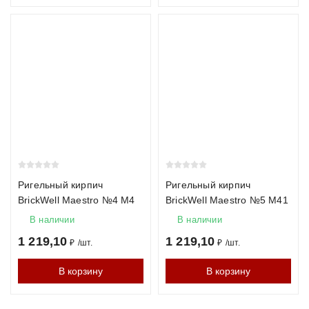
Ригельный кирпич
Ригельный кирпич
BrickWell Maestro №4 М4
BrickWell Maestro №5 М41
В наличии
В наличии
1 219,10
1 219,10
₽
/
шт.
₽
/
шт.
В корзину
В корзину