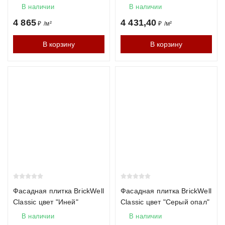
В наличии
В наличии
4 865
4 431,40
₽
/
м²
₽
/
м²
В корзину
В корзину
Фасадная плитка BrickWell
Фасадная плитка BrickWell
Classic цвет "Иней"
Classic цвет "Серый опал"
В наличии
В наличии