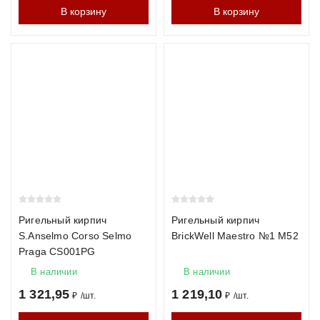
В корзину
В корзину
Ригельный кирпич
Ригельный кирпич
S.Anselmo Corso Selmo
BrickWell Maestro №1 М52
Praga CS001PG
В наличии
В наличии
1 321,95
1 219,10
₽
/
шт.
₽
/
шт.