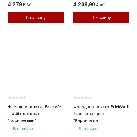
4 279
4 208,90
₽
/
м²
₽
/
м²
В корзину
В корзину
Фасадная плитка BrickWell
Фасадная плитка BrickWell
Traditional цвет
Traditional цвет
"Коричневый"
"Кирпичный"
В наличии
В наличии