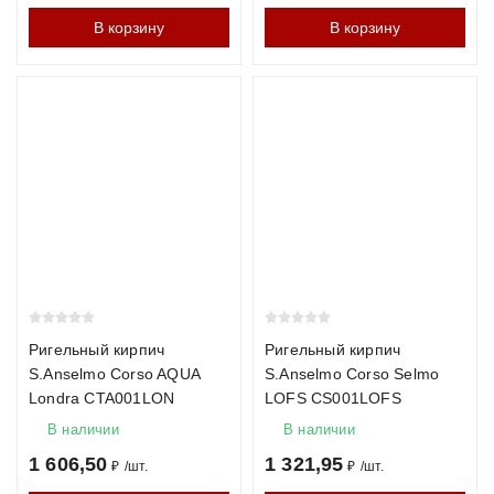
В корзину
В корзину
Ригельный кирпич
Ригельный кирпич
S.Anselmo Corso AQUA
S.Anselmo Corso Selmo
Londra CTA001LON
LOFS CS001LOFS
В наличии
В наличии
1 606,50
1 321,95
₽
/
шт.
₽
/
шт.