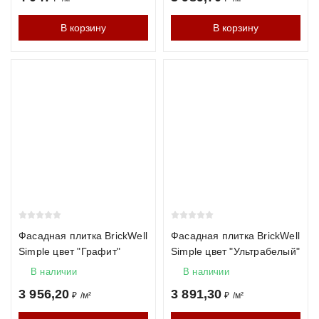
В корзину
В корзину
Фасадная плитка BrickWell
Фасадная плитка BrickWell
Simple цвет "Графит"
Simple цвет "Ультрабелый"
В наличии
В наличии
3 956,20
3 891,30
₽
/
м²
₽
/
м²