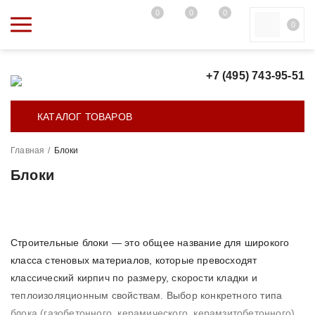
0
0
0
0
+7 (495) 743-95-51
КАТАЛОГ ТОВАРОВ
Главная
/
Блоки
Блоки
Строительные блоки — это общее название для широкого
класса стеновых материалов, которые превосходят
классический кирпич по размеру, скорости кладки и
теплоизоляционным свойствам. Выбор конкретного типа
блока (газобетонного, керамического, керамзитобетонного)