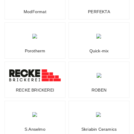
ModFormat
PERFEKTA
Porotherm
Quick-mix
RECKE BRICKEREI
ROBEN
S.Anselmo
Skriabin Ceramics