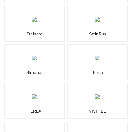
Steingot
SteinRus
Stroeher
Terca
TEREX
VIVITILE