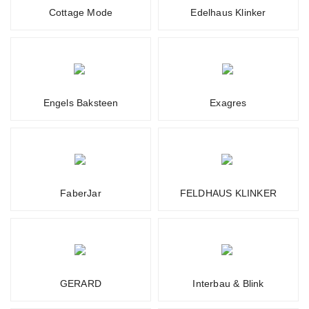
Cottage Mode
Edelhaus Klinker
Engels Baksteen
Exagres
FaberJar
FELDHAUS KLINKER
GERARD
Interbau & Blink