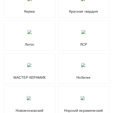
Керма
Красная гвардия
Литос
ЛСР
МАСТЕР КЕРАМИК
Нобетек
Новомосковский
Норский керамический