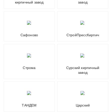
кирпичный завод
завод
Сафоново
СтройПрессКирпич
Строма
Сурский кирпичный
завод
ТАНДЕМ
Царский