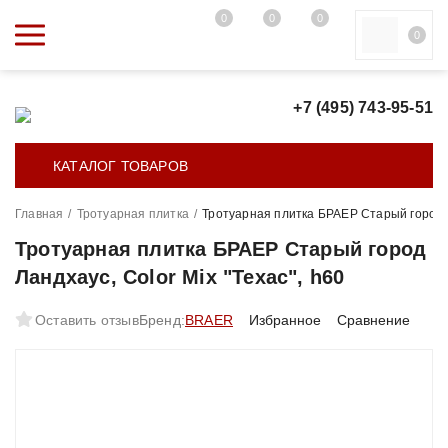
0
0
0
0
+7 (495) 743-95-51
КАТАЛОГ ТОВАРОВ
Главная
/
Тротуарная плитка
/
Тротуарная плитка БРАЕР Старый город Ла
Тротуарная плитка БРАЕР Старый город
Ландхаус, Color Mix "Техас", h60
Оставить отзыв
Бренд:
BRAER
Избранное
Сравнение