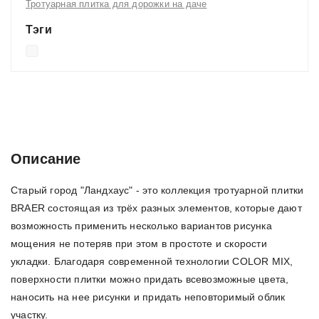
Тротуарная плитка для дорожки на даче
Тэги
Описание
Характеристики
Отзывы (0)
Описание
Старый город "Ландхаус" - это коллекция тротуарной плитки
BRAER состоящая из трёх разных элементов, которые дают
возможность применить несколько вариантов рисунка
мощения не потеряв при этом в простоте и скорости
укладки. Благодаря современной технологии COLOR MIX,
поверхности плитки можно придать всевозможные цвета,
наносить на нее рисунки и придать неповторимый облик
участку.