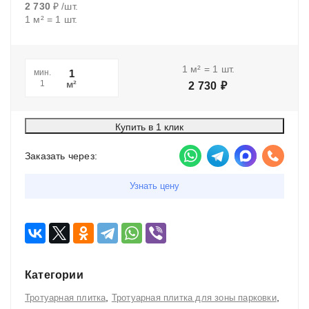
2 730
₽
/
шт.
1
м²
=
1
шт.
1
м²
=
1
шт.
мин.
м²
1
2 730
₽
Купить в 1 клик
Заказать через:
Узнать цену
Категории
,
,
Тротуарная плитка
Тротуарная плитка для зоны парковки