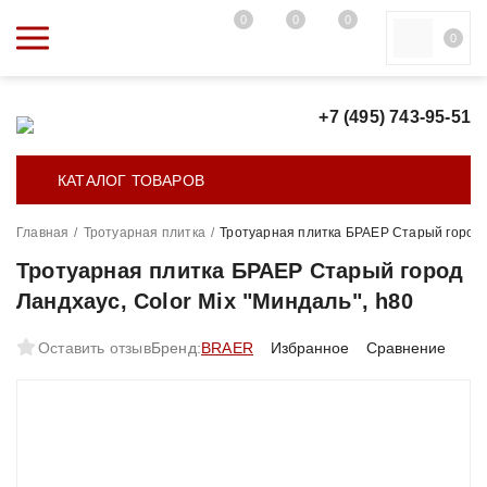
0
0
0
0
+7 (495) 743-95-51
КАТАЛОГ ТОВАРОВ
Главная
/
Тротуарная плитка
/
Тротуарная плитка БРАЕР Старый город Л
Тротуарная плитка БРАЕР Старый город
Ландхаус, Color Mix "Миндаль", h80
Оставить отзыв
Бренд:
BRAER
Избранное
Сравнение