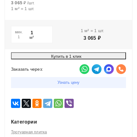
3 065
₽
/
шт.
1
м²
=
1
шт.
1
м²
=
1
шт.
мин.
м²
1
3 065
₽
Купить в 1 клик
Заказать через:
Узнать цену
Категории
Тротуарная плитка