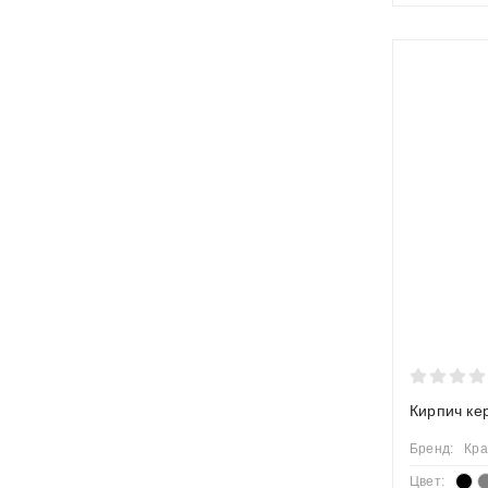
Кирпич ке
Бренд:
Кра
Цвет: