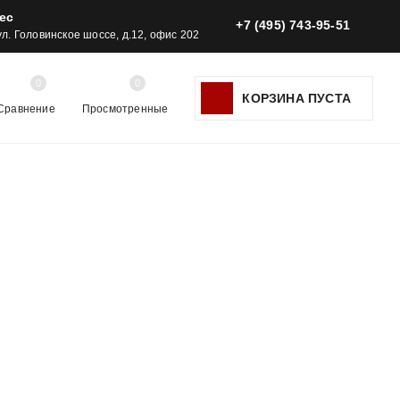
ес
+7 (495) 743-95-51
 ул. Головинское шоссе, д.12, офис 202
0
0
КОРЗИНА ПУСТА
Сравнение
Просмотренные