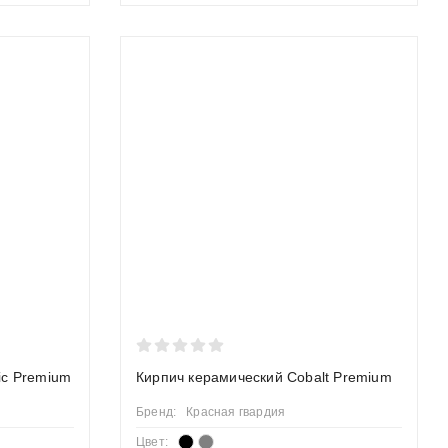
ic Premium
Кирпич керамический Cobalt Premium
Бренд:
Красная гвардия
Цвет: