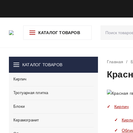
О компании
Доставка и оплата
Гарантия и возврат
Ад
КАТАЛОГ ТОВАРОВ
Главная
/
КАТАЛОГ ТОВАРОВ
Красн
Кирпич
Тротуарная плитка
Блоки
Кирпич
Кирп
Керамогранит
Обли