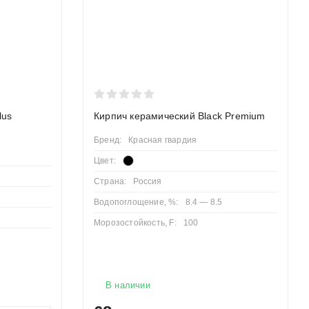
lus
Кирпич керамический Black Premium
Бренд:
Красная гвардия
Цвет:
Страна:
Россия
Водопоглощение, %:
8.4 — 8.5
Морозостойкость, F:
100
В наличии