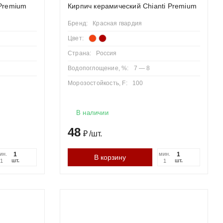
Premium
Кирпич керамический Chianti Premium
Бренд:
Красная гвардия
Цвет:
Страна:
Россия
Водопоглощение, %:
7 — 8
Морозостойкость, F:
100
В наличии
48
₽
/
шт.
ин.
мин.
В корзину
шт.
шт.
1
1