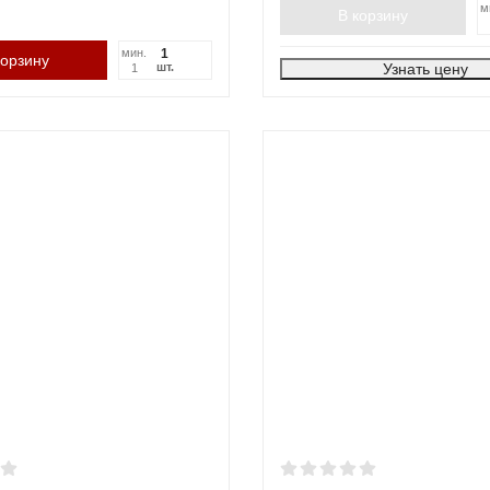
м
В корзину
мин.
корзину
Узнать цену
шт.
1