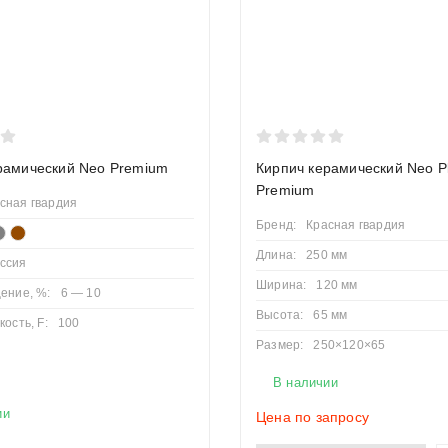
рамический Neo Premium
Кирпич керамический Neo P
Premium
сная гвардия
Бренд:
Красная гвардия
Длина:
250 мм
ссия
Ширина:
120 мм
ение, %:
6 — 10
Высота:
65 мм
ость, F:
100
Размер:
250×120×65
В наличии
ии
Цена по запросу