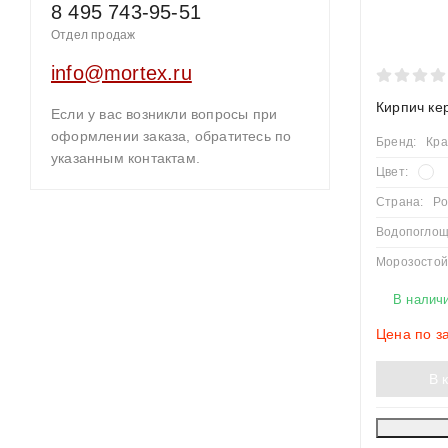
8 495 743-95-51
Отдел продаж
info@mortex.ru
Кирпич ке
Если у вас возникли вопросы при
оформлении заказа, обратитесь по
Бренд:
Кра
указанным контактам.
Цвет:
Страна:
Ро
Водопоглощ
Морозостойк
В налич
Цена по з
В 