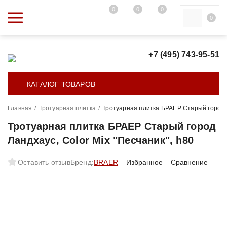
0
0
0
0
+7 (495) 743-95-51
КАТАЛОГ ТОВАРОВ
Главная
/
Тротуарная плитка
/
Тротуарная плитка БРАЕР Старый город Л
Тротуарная плитка БРАЕР Старый город
Ландхаус, Color Mix "Песчаник", h80
Оставить отзыв
Бренд:
BRAER
Избранное
Сравнение