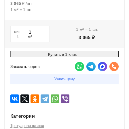
3 065
₽
/
шт.
1
м²
=
1
шт.
1
м²
=
1
шт.
мин.
м²
1
3 065
₽
Купить в 1 клик
Заказать через:
Узнать цену
Категории
Тротуарная плитка