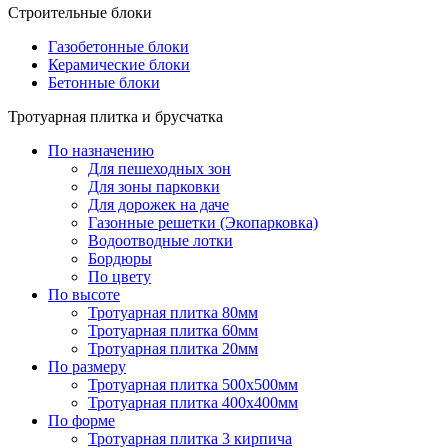
Строительные блоки
Газобетонные блоки
Керамические блоки
Бетонные блоки
Тротуарная плитка и брусчатка
По назначению
Для пешеходных зон
Для зоны парковки
Для дорожек на даче
Газонные решетки (Экопарковка)
Водоотводные лотки
Бордюры
По цвету
По высоте
Тротуарная плитка 80мм
Тротуарная плитка 60мм
Тротуарная плитка 20мм
По размеру
Тротуарная плитка 500x500мм
Тротуарная плитка 400x400мм
По форме
Тротуарная плитка 3 кирпича