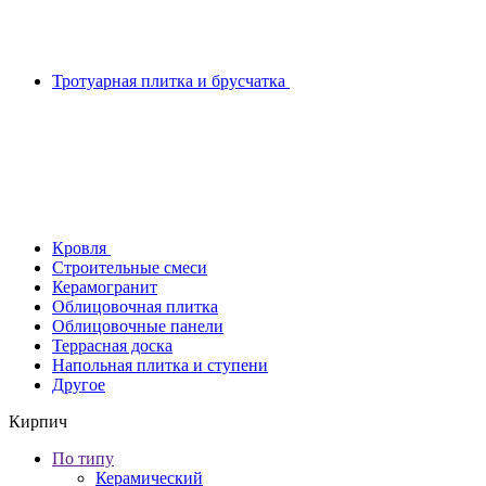
Тротуарная плитка и брусчатка
Кровля
Строительные смеси
Керамогранит
Облицовочная плитка
Облицовочные панели
Террасная доска
Напольная плитка и ступени
Другое
Кирпич
По типу
Керамический