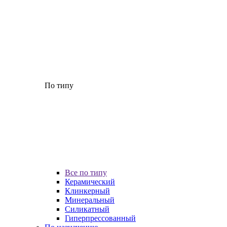
По типу
Все по типу
Керамический
Клинкерный
Минеральный
Силикатный
Гиперпрессованный