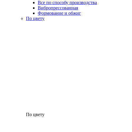
Все по способу производства
Вибропрессованная
Формование и обжиг
По цвету
По цвету