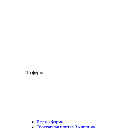
По форме
Все по форме
Тротуарная плитка 3 кирпича