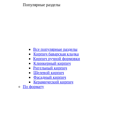
Популярные разделы
Все популярные разделы
Кирпич баварская кладка
Кирпич ручной формовки
Клинкерный кирпич
Ригельный кирпич
Щелевой кирпич
Фасадный кирпич
Керамический кирпич
По формату