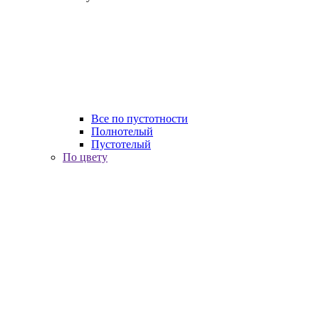
Все по пустотности
Полнотелый
Пустотелый
По цвету