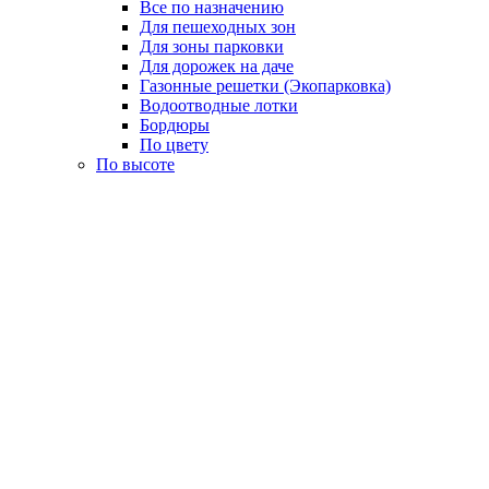
Все по назначению
Для пешеходных зон
Для зоны парковки
Для дорожек на даче
Газонные решетки (Экопарковка)
Водоотводные лотки
Бордюры
По цвету
По высоте