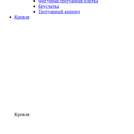
Фигурная тротуарная плитка
Брусчатка
Тротуарный кирпич
Кровля
Кровля