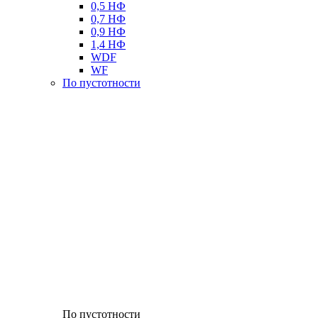
0,5 НФ
0,7 НФ
0,9 НФ
1,4 НФ
WDF
WF
По пустотности
По пустотности