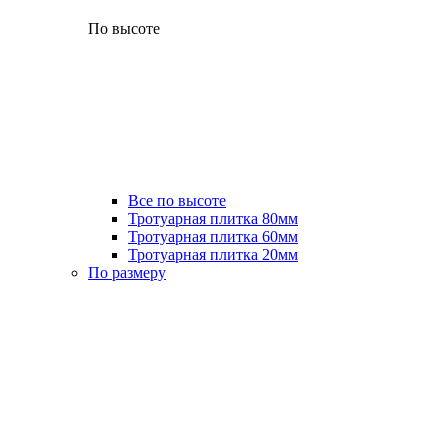
По высоте
Все по высоте
Тротуарная плитка 80мм
Тротуарная плитка 60мм
Тротуарная плитка 20мм
По размеру