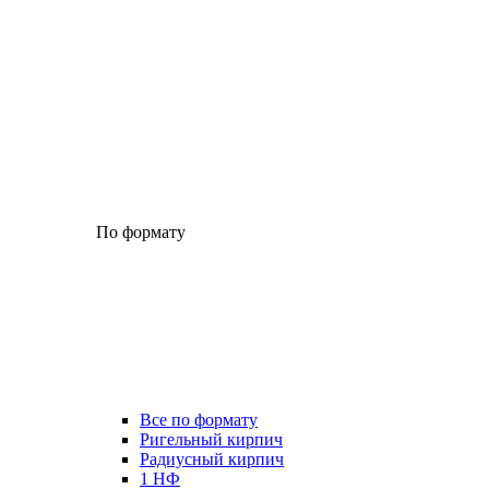
По формату
Все по формату
Ригельный кирпич
Радиусный кирпич
1 НФ