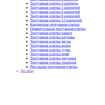
Тротуарная плитка 4 кирпича
Тротуарная плитка 5 кирпичей
Тротуарная плитка 6 кирпичей
Тротуарная плитка 8 кирпичей
Тротуарная плитка 12 кирпичей
Квадратная тротуарная плитка
Прямоугольная тротуарная плитка
Тротуарная плитка паркет
Тротуарная плитка катушка
Тротуарная плитка зигзаг
Тротуарная плитка волна
Тротуарная плитка тучка
Тротуарная плитка ромб
Тротуарная плитка паутинка
Тротуарная плитка трапеция
Ригельная тротуарная плитка
По типу