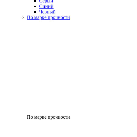
Серый
Синий
Черный
По марке прочности
По марке прочности