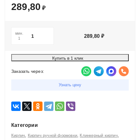
289,80
₽
мин.
289,80
₽
1
Купить в 1 клик
Заказать через:
Узнать цену
Категории
,
,
,
Кирпич
Кирпич ручной формовки
Клинкерный кирпич