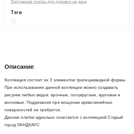
Тротуарная плитка для дорожки на даче
Тэги
Описание
Характеристики
Отзывы (0)
Описание
Коллекция состоит их 3 элементов трапециевидной формы.
При использовании данной коллекции можно создавать
рисунки любых видов: арочные, полукруглые, круговые и
волновые. Подрезания при мощении криволинейных
поверхностей не требуется.
Данная плитка идеально сочетается с коллекцией Старый
город ЛАНДХАУС.