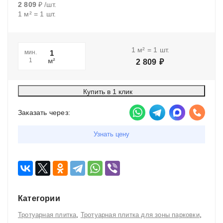
2 809
₽
/
шт.
1
м²
=
1
шт.
1
м²
=
1
шт.
мин.
м²
1
2 809
₽
Купить в 1 клик
Заказать через:
Узнать цену
Категории
,
,
Тротуарная плитка
Тротуарная плитка для зоны парковки