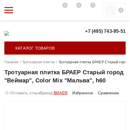
0
0
0
0
+7 (495) 743-95-51
КАТАЛОГ ТОВАРОВ
Главная
/
Тротуарная плитка
/
Тротуарная плитка БРАЕР Старый город "
Тротуарная плитка БРАЕР Старый город
"Веймар", Color Mix "Мальва", h60
Оставить отзыв
Бренд:
BRAER
Избранное
Сравнение