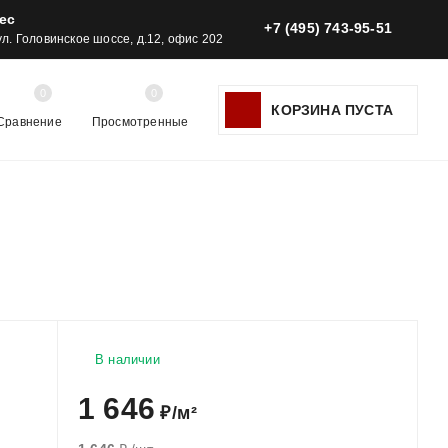
ес
+7 (495) 743-95-51
 ул. Головинское шоссе, д.12, офис 202
0
0
КОРЗИНА ПУСТА
Сравнение
Просмотренные
В наличии
1 646
₽
/
м²