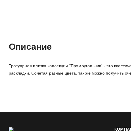
Описание
Характеристики
Отзывы (0)
Описание
Тротуарная плитка коллекции "Прямоугольник" - это класси
раскладки. Сочетая разные цвета, так же можно получить о
КОМПА