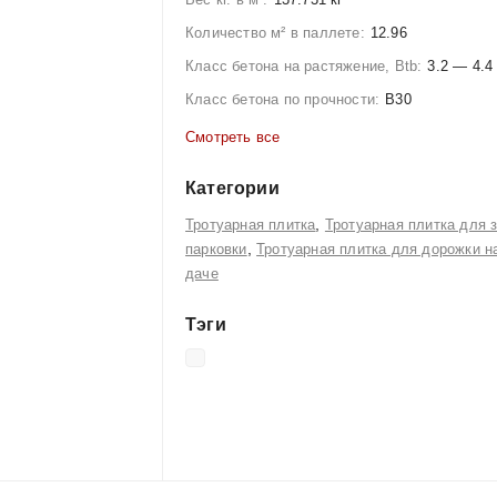
Количество м² в паллете:
12.96
Класс бетона на растяжение, Btb:
3.2 — 4.4
Класс бетона по прочности:
B30
Смотреть все
Категории
,
Тротуарная плитка
Тротуарная плитка для 
,
парковки
Тротуарная плитка для дорожки н
даче
Тэги