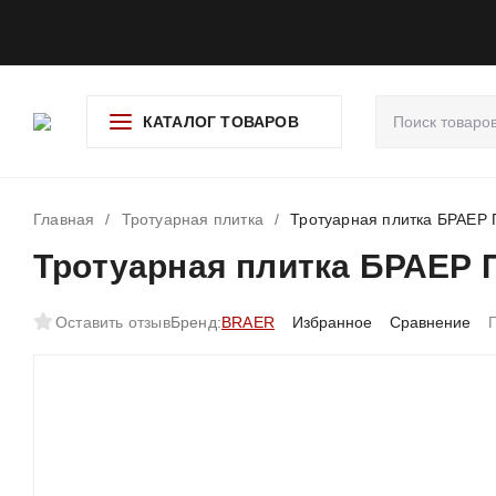
О компании
Доставка и оплата
Гарантия и возврат
Ад
КАТАЛОГ ТОВАРОВ
Главная
/
Тротуарная плитка
/
Тротуарная плитка БРАЕР 
Тротуарная плитка БРАЕР П
Оставить отзыв
Бренд:
BRAER
Избранное
Сравнение