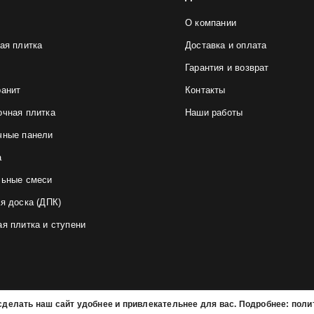
О компании
ая плитка
Доставка и оплата
Гарантия и возврат
ранит
Контакты
очная плитка
Наши работы
чные панели
а
льные смеси
я доска (ДПК)
я плитка и ступени
делать наш сайт удобнее и привлекательнее для вас. Подробнее: полит