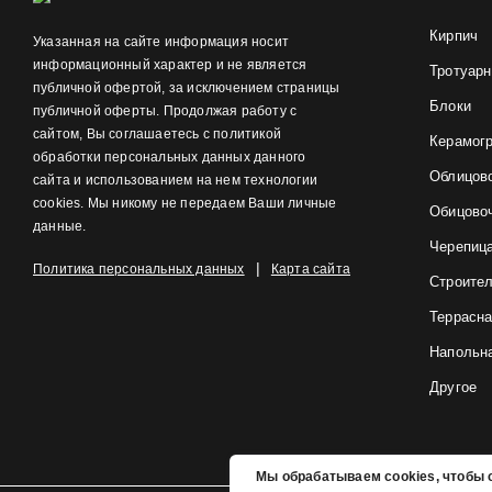
Кирпич
Указанная на сайте информация носит
информационный характер и не является
Тротуарн
публичной офертой, за исключением страницы
Блоки
публичной оферты. Продолжая работу с
сайтом, Вы соглашаетесь с политикой
Керамог
обработки персональных данных данного
Облицов
сайта и использованием на нем технологии
cookies. Мы никому не передаем Ваши личные
Обицово
данные.
Черепиц
|
Политика персональных данных
Карта сайта
Строите
Террасна
Напольна
Другое
Мы обрабатываем cookies, чтобы с