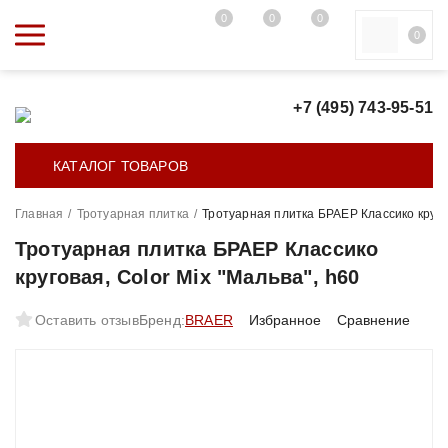
0
0
0
0
+7 (495) 743-95-51
КАТАЛОГ ТОВАРОВ
Главная
/
Тротуарная плитка
/
Тротуарная плитка БРАЕР Классико кругов
Тротуарная плитка БРАЕР Классико
круговая, Color Mix "Мальва", h60
Оставить отзыв
Бренд:
BRAER
Избранное
Сравнение