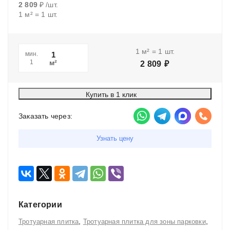
2 809
₽
/
шт.
1
м²
=
1
шт.
1
м²
=
1
шт.
мин.
м²
1
2 809
₽
Купить в 1 клик
Заказать через:
Узнать цену
Категории
,
,
Тротуарная плитка
Тротуарная плитка для зоны парковки