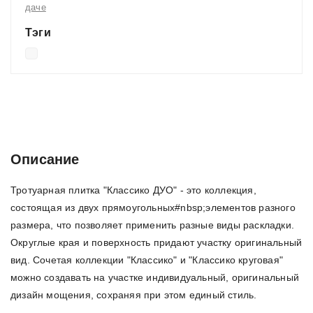
даче
Тэги
Описание
Характеристики
Отзывы (0)
Описание
Тротуарная плитка "Классико ДУО" - это коллекция,
состоящая из двух прямоугольных#nbsp;элементов разного
размера, что позволяет применить разные виды раскладки.
Округлые края и поверхность придают участку оригинальный
вид. Сочетая коллекции "Классико" и "Классико круговая"
можно создавать на участке индивидуальный, оригинальный
дизайн мощения, сохраняя при этом единый стиль.