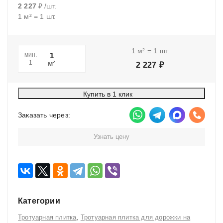
2 227
₽
/
шт.
1
м²
=
1
шт.
1
м²
=
1
шт.
мин.
м²
1
2 227
₽
Купить в 1 клик
Заказать через:
Узнать цену
Категории
,
Тротуарная плитка
Тротуарная плитка для дорожки на