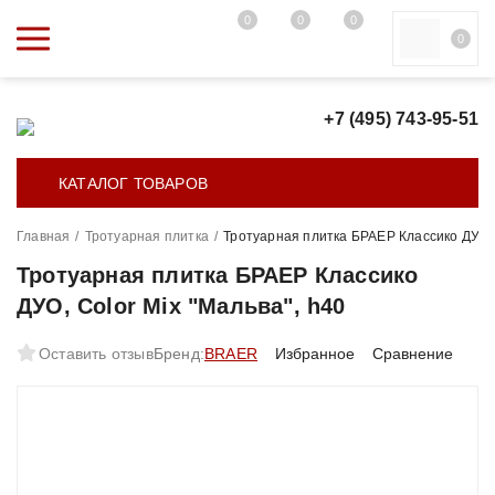
0
0
0
0
+7 (495) 743-95-51
КАТАЛОГ ТОВАРОВ
Главная
/
Тротуарная плитка
/
Тротуарная плитка БРАЕР Классико ДУО, 
Тротуарная плитка БРАЕР Классико
ДУО, Color Mix "Мальва", h40
Оставить отзыв
Бренд:
BRAER
Избранное
Сравнение