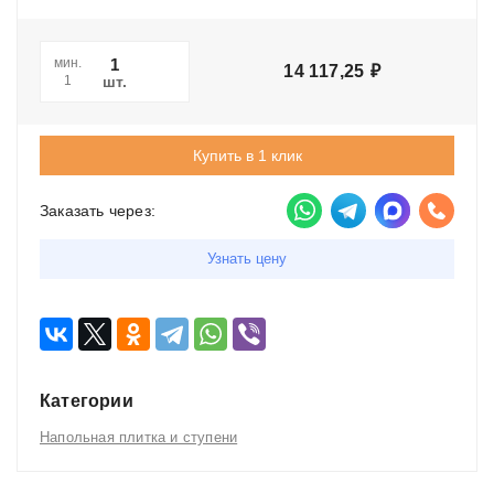
мин.
14 117,25
₽
шт.
1
Купить в 1 клик
Заказать через:
Узнать цену
Категории
Напольная плитка и ступени