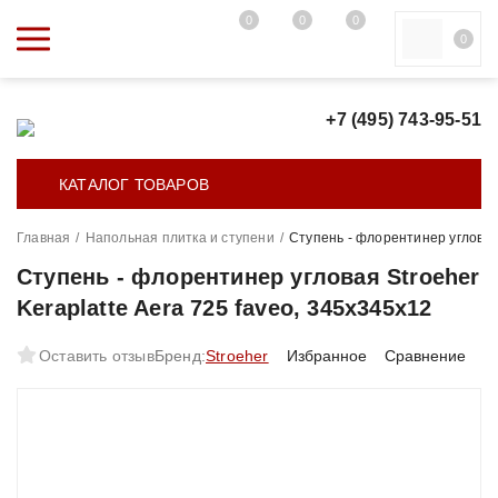
0
0
0
0
+7 (495) 743-95-51
КАТАЛОГ ТОВАРОВ
Главная
/
Напольная плитка и ступени
/
Ступень - флорентинер угловая 
Ступень - флорентинер угловая Stroeher
Keraplatte Aera 725 faveo, 345x345x12
Оставить отзыв
Бренд:
Stroeher
Избранное
Сравнение