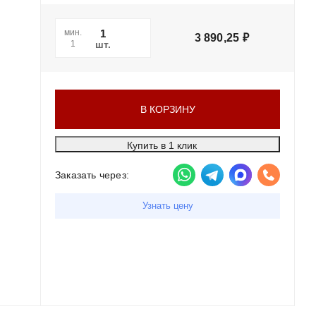
мин.
3 890,25
₽
шт.
1
В КОРЗИНУ
Купить в 1 клик
Заказать через:
Узнать цену