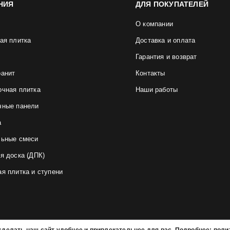
НИЯ
ДЛЯ ПОКУПАТЕЛЕЙ
О компании
ая плитка
Доставка и оплата
Гарантия и возврат
ранит
Контакты
очная плитка
Наши работы
чные панели
а
льные смеси
я доска (ДПК)
я плитка и ступени