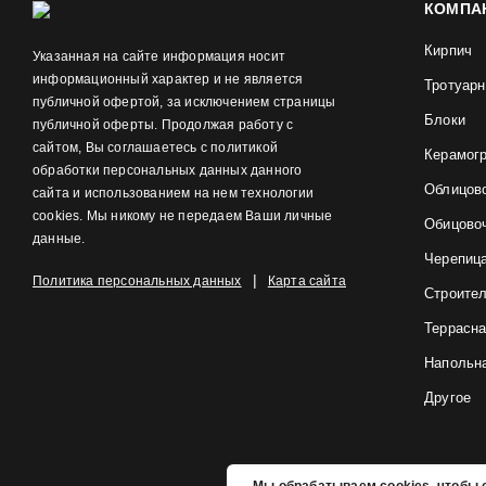
КОМПА
Кирпич
Указанная на сайте информация носит
информационный характер и не является
Тротуарн
публичной офертой, за исключением страницы
Блоки
публичной оферты. Продолжая работу с
сайтом, Вы соглашаетесь с политикой
Керамог
обработки персональных данных данного
Облицов
сайта и использованием на нем технологии
cookies. Мы никому не передаем Ваши личные
Обицово
данные.
Черепиц
|
Политика персональных данных
Карта сайта
Строите
Террасна
Напольна
Другое