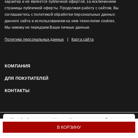
характер и не является публичной офертой, за исключением
страницы публичной оферты. Продолжая работу с сайтом, Вы
соглашаетесь с политикой обработки персональных данных
данного сайта и использованием на нем технологии cookies.
Мы никому не передаем Ваши личные данные.
|
Политика персональных данных
Карта сайта
КОМПАНИЯ
ДЛЯ ПОКУПАТЕЛЕЙ
КОНТАКТЫ
Мы обрабатываем cookies, чтобы сделать наш сайт
OK
удобнее и привлекательнее для вас. Подробнее:
© 2026 Mortex.ru. Все права защищены
В КОРЗИНУ
политика использования cookies.