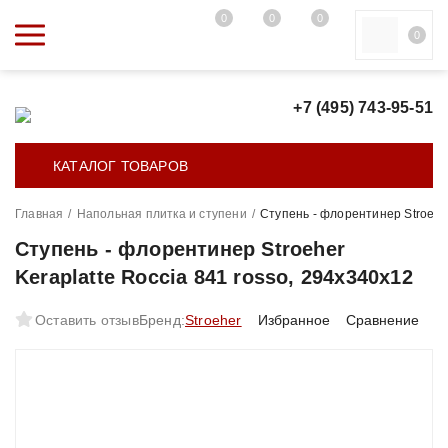
0
0
0
0
+7 (495) 743-95-51
КАТАЛОГ ТОВАРОВ
Главная
/
Напольная плитка и ступени
/
Ступень - флорентинер Stroeher
Ступень - флорентинер Stroeher
Keraplatte Roccia 841 rosso, 294x340x12
Оставить отзыв
Бренд:
Stroeher
Избранное
Сравнение