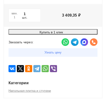
мин.
3 409,35
₽
шт.
1
Купить в 1 клик
Заказать через:
Узнать цену
Категории
Напольная плитка и ступени