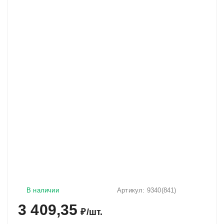
В наличии
Артикул:
9340(841)
3 409,35
₽
/
шт.