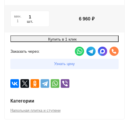
мин.
6 960
₽
шт.
1
Купить в 1 клик
Заказать через:
Узнать цену
Категории
Напольная плитка и ступени