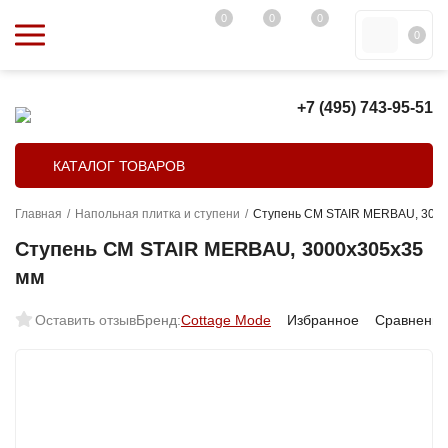
0
0
0
0
+7 (495) 743-95-51
КАТАЛОГ ТОВАРОВ
Главная
/
Напольная плитка и ступени
/
Ступень CM STAIR MERBAU, 3000
Ступень CM STAIR MERBAU, 3000х305х35
мм
Оставить отзыв
Бренд:
Cottage Mode
Избранное
Сравнение