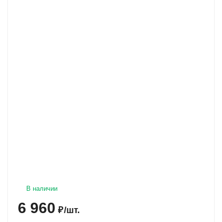
В наличии
6 960
₽
/
шт.