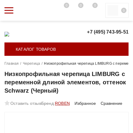
0
0
0
0
+7 (495) 743-95-51
КАТАЛОГ ТОВАРОВ
Главная
/
Черепица
/
Низкопрофильная черепица LIMBURG с переменно
Низкопрофильная черепица LIMBURG с
переменной длиной элементов, оттенок
Schwarz (Черный)
Оставить отзыв
Бренд:
ROBEN
Избранное
Сравнение