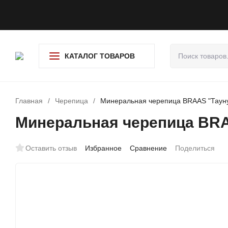
О компании
Доставка и оплата
Гарантия и возврат
Адре
КАТАЛОГ ТОВАРОВ
Главная
/
Черепица
/
Минеральная черепица BRAAS "Тауну
Минеральная черепица BRA
Оставить отзыв
Избранное
Сравнение
Поделиться