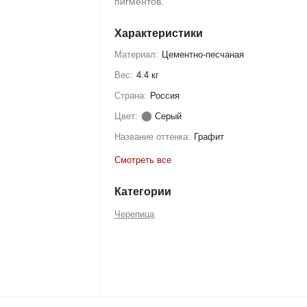
пигментов.
Характеристики
Материал:
Цементно-песчаная
Вес:
4.4 кг
Страна:
Россия
Цвет:
Серый
Название оттенка:
Графит
Смотреть все
Категории
Черепица