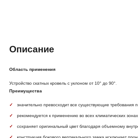
Описание
Характеристики
Отзывы (0)
Описание
Область применения
Устройство скатных кровель с уклоном от 10° до 90°.
Преимущества
значительно превосходит все существующие требования по
рекомендуется к применению во всех климатических зона
сохраняет оригинальный цвет благодаря объемному внут
конструкция бокового вертикального замка исключает про