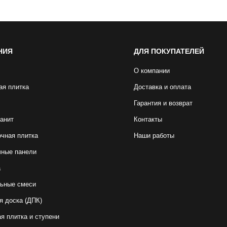
НИЯ
ДЛЯ ПОКУПАТЕЛЕЙ
О компании
ая плитка
Доставка и оплата
Гарантия и возврат
анит
Контакты
чная плитка
Наши работы
чные панели
а
ьные смеси
я доска (ДПК)
я плитка и ступени