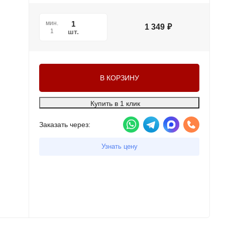
мин.
1 349
₽
шт.
1
В КОРЗИНУ
Купить в 1 клик
Заказать через:
Узнать цену