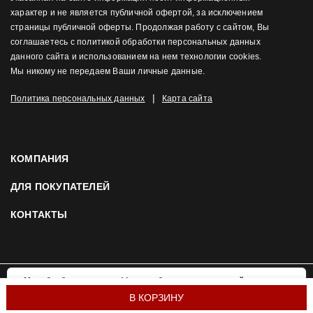
характер и не является публичной офертой, за исключением
страницы публичной оферты. Продолжая работу с сайтом, Вы
соглашаетесь с политикой обработки персональных данных
данного сайта и использованием на нем технологии cookies.
Мы никому не передаем Ваши личные данные.
|
Политика персональных данных
Карта сайта
КОМПАНИЯ
ДЛЯ ПОКУПАТЕЛЕЙ
КОНТАКТЫ
Мы обрабатываем cookies, чтобы сделать наш сайт
OK
удобнее и привлекательнее для вас. Подробнее:
© 2026 Mortex.ru. Все права защищены
В КОРЗИНУ
политика использования cookies.