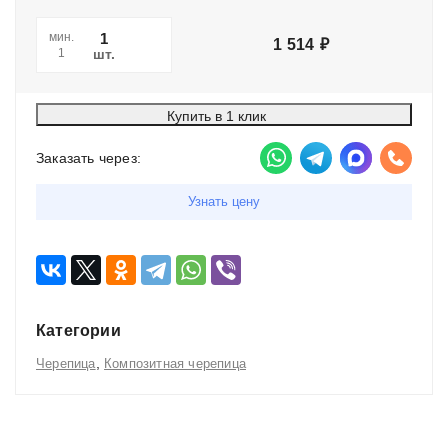
мин.
1 514
₽
шт.
1
Купить в 1 клик
Заказать через:
Узнать цену
Категории
,
Черепица
Композитная черепица