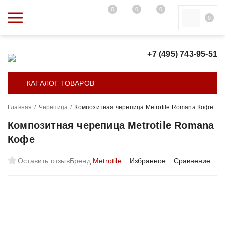
0
0
0
0
+7 (495) 743-95-51
КАТАЛОГ ТОВАРОВ
Главная
/
Черепица
/
Композитная черепица Metrotile Romana Кофе
Композитная черепица Metrotile Romana
Кофе
Оставить отзыв
Бренд:
Metrotile
Избранное
Сравнение