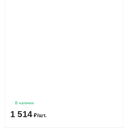
В наличии
1 514
₽
/
шт.