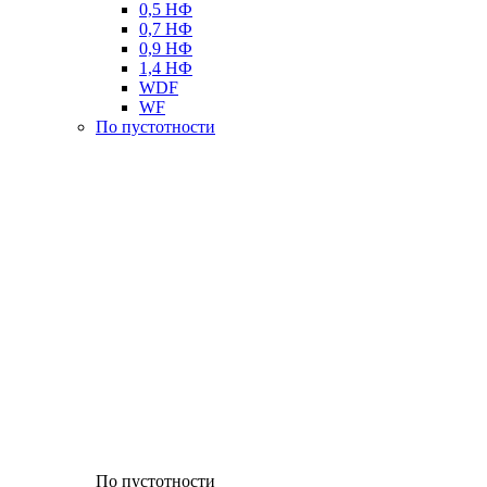
0,5 НФ
0,7 НФ
0,9 НФ
1,4 НФ
WDF
WF
По пустотности
По пустотности