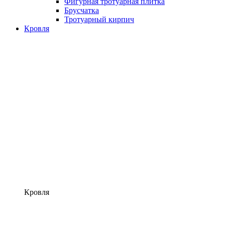
Фигурная тротуарная плитка
Брусчатка
Тротуарный кирпич
Кровля
Кровля