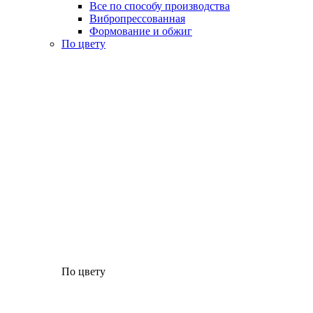
Все по способу производства
Вибропрессованная
Формование и обжиг
По цвету
По цвету