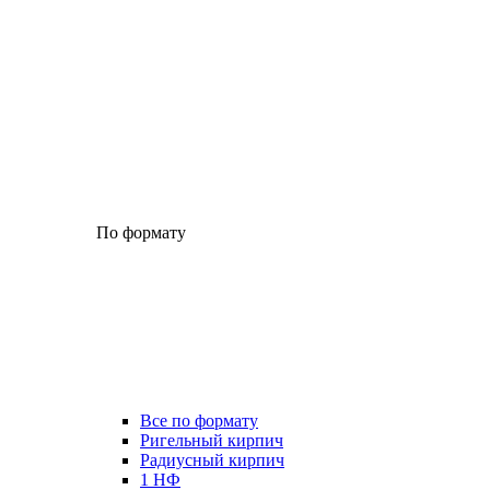
По формату
Все по формату
Ригельный кирпич
Радиусный кирпич
1 НФ