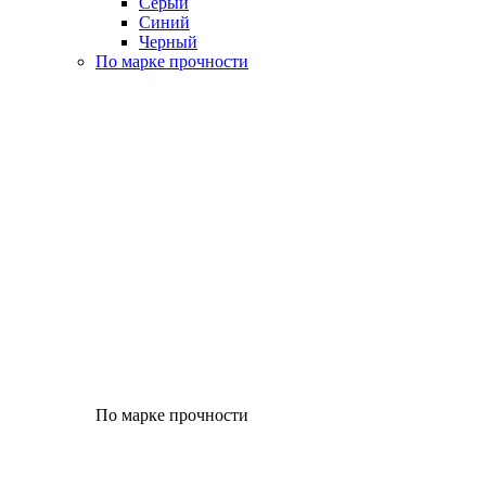
Серый
Синий
Черный
По марке прочности
По марке прочности