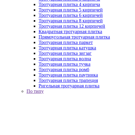
Тротуарная плитка 4 кирпича
Тротуарная плитка 5 кирпичей
Тротуарная плитка 6 кирпичей
Тротуарная плитка 8 кирпичей
Тротуарная плитка 12 кирпичей
Квадратная тротуарная плитка
Прямоугольная тротуарная плитка
Тротуарная плитка паркет
Тротуарная плитка катушка
Тротуарная плитка зигзаг
Тротуарная плитка волна
Тротуарная плитка тучка
Тротуарная плитка ромб
Тротуарная плитка паутинка
Тротуарная плитка трапеция
Ригельная тротуарная плитка
По типу