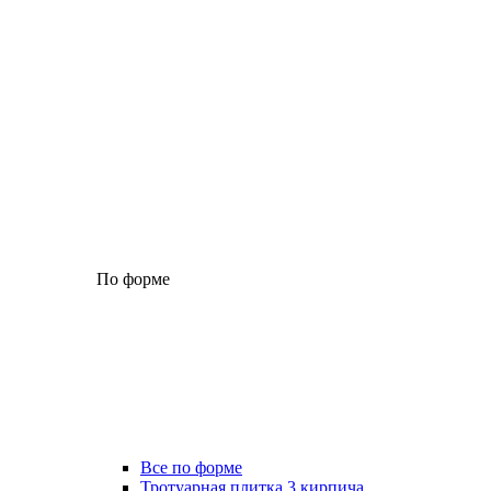
По форме
Все по форме
Тротуарная плитка 3 кирпича