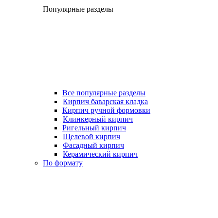
Популярные разделы
Все популярные разделы
Кирпич баварская кладка
Кирпич ручной формовки
Клинкерный кирпич
Ригельный кирпич
Щелевой кирпич
Фасадный кирпич
Керамический кирпич
По формату