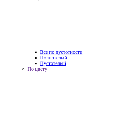
Все по пустотности
Полнотелый
Пустотелый
По цвету