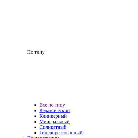
По типу
Все по типу
Керамический
Клинкерный
Минеральный
Силикатный
Гиперпрессованный