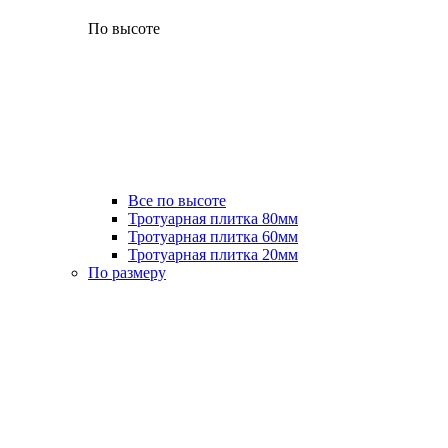
По высоте
Все по высоте
Тротуарная плитка 80мм
Тротуарная плитка 60мм
Тротуарная плитка 20мм
По размеру