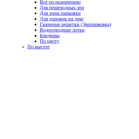
Все по назначению
Для пешеходных зон
Для зоны парковки
Для дорожек на даче
Газонные решетки (Экопарковка)
Водоотводные лотки
Бордюры
По цвету
По высоте