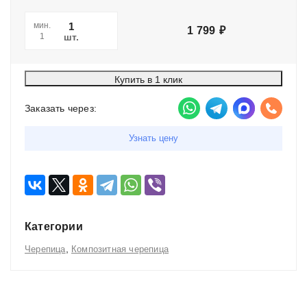
мин.
1 799
₽
шт.
1
Купить в 1 клик
Заказать через:
Узнать цену
Категории
,
Черепица
Композитная черепица