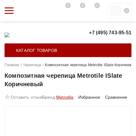
0
0
0
0
+7 (495) 743-95-51
КАТАЛОГ ТОВАРОВ
Главная
/
Черепица
/
Композитная черепица Metrotile ISlate Коричневы
Композитная черепица Metrotile ISlate
Коричневый
Оставить отзыв
Бренд:
Metrotile
Избранное
Сравнение