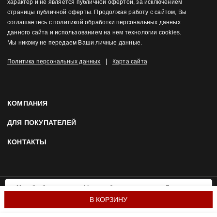
характер и не является публичной офертой, за исключением
страницы публичной оферты. Продолжая работу с сайтом, Вы
соглашаетесь с политикой обработки персональных данных
данного сайта и использованием на нем технологии cookies.
Мы никому не передаем Ваши личные данные.
|
Политика персональных данных
Карта сайта
КОМПАНИЯ
ДЛЯ ПОКУПАТЕЛЕЙ
КОНТАКТЫ
Мы обрабатываем cookies, чтобы сделать наш сайт
OK
удобнее и привлекательнее для вас. Подробнее:
© 2026 Mortex.ru. Все права защищены
В КОРЗИНУ
политика использования cookies.