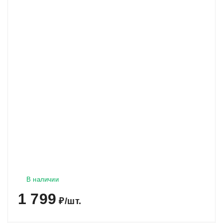
В наличии
1 799
₽
/
шт.