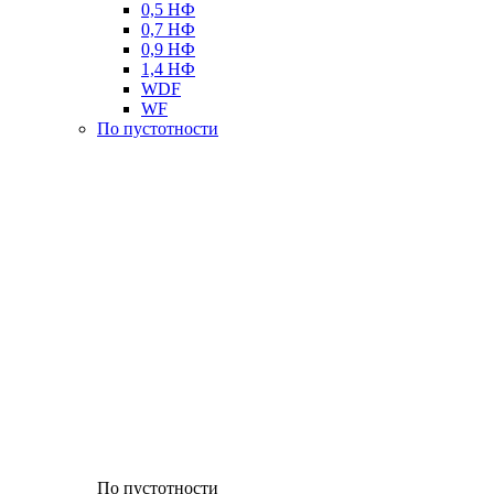
0,5 НФ
0,7 НФ
0,9 НФ
1,4 НФ
WDF
WF
По пустотности
По пустотности