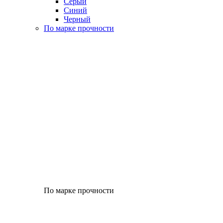
Серый
Синий
Черный
По марке прочности
По марке прочности