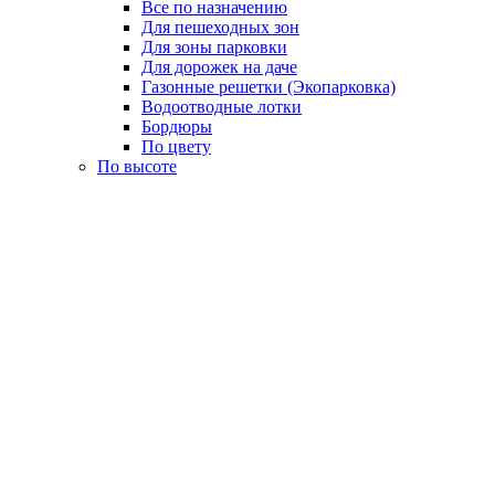
Все по назначению
Для пешеходных зон
Для зоны парковки
Для дорожек на даче
Газонные решетки (Экопарковка)
Водоотводные лотки
Бордюры
По цвету
По высоте