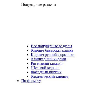
Популярные разделы
Все популярные разделы
Кирпич баварская кладка
Кирпич ручной формовки
Клинкерный кирпич
Ригельный кирпич
Щелевой кирпич
Фасадный кирпич
Керамический кирпич
По формату