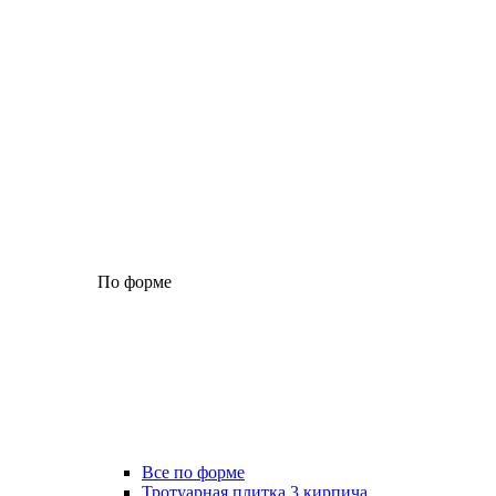
По форме
Все по форме
Тротуарная плитка 3 кирпича