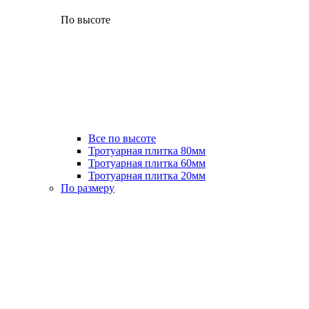
По высоте
Все по высоте
Тротуарная плитка 80мм
Тротуарная плитка 60мм
Тротуарная плитка 20мм
По размеру