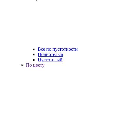
Все по пустотности
Полнотелый
Пустотелый
По цвету