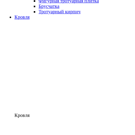
Фигурная тротуарная плитка
Брусчатка
Тротуарный кирпич
Кровля
Кровля