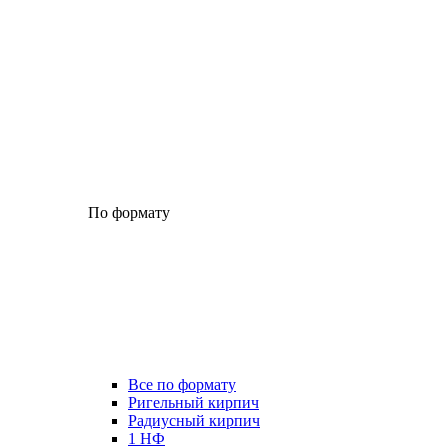
По формату
Все по формату
Ригельный кирпич
Радиусный кирпич
1 НФ