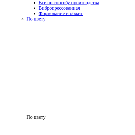
Все по способу производства
Вибропрессованная
Формование и обжиг
По цвету
По цвету