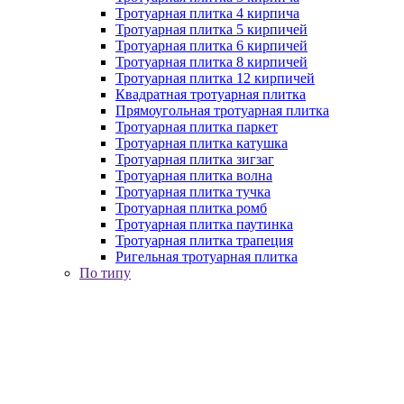
Тротуарная плитка 4 кирпича
Тротуарная плитка 5 кирпичей
Тротуарная плитка 6 кирпичей
Тротуарная плитка 8 кирпичей
Тротуарная плитка 12 кирпичей
Квадратная тротуарная плитка
Прямоугольная тротуарная плитка
Тротуарная плитка паркет
Тротуарная плитка катушка
Тротуарная плитка зигзаг
Тротуарная плитка волна
Тротуарная плитка тучка
Тротуарная плитка ромб
Тротуарная плитка паутинка
Тротуарная плитка трапеция
Ригельная тротуарная плитка
По типу