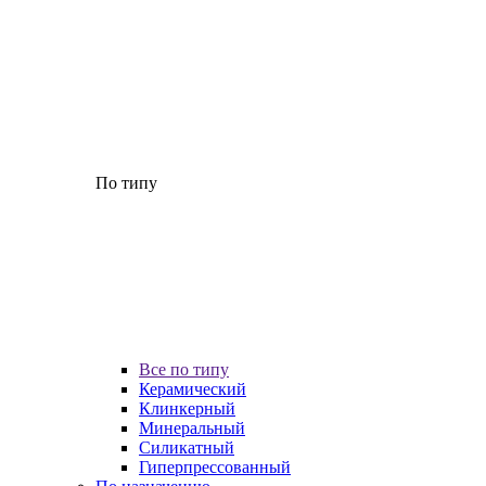
По типу
Все по типу
Керамический
Клинкерный
Минеральный
Силикатный
Гиперпрессованный