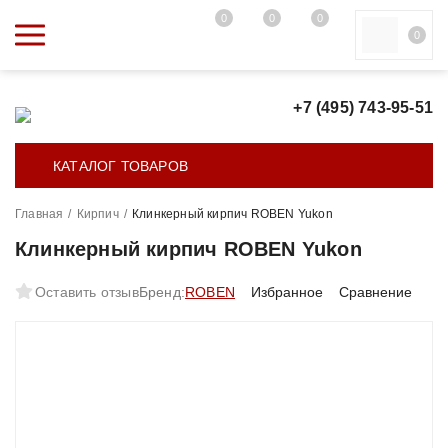
0
0
0
0
+7 (495) 743-95-51
КАТАЛОГ ТОВАРОВ
Главная
/
Кирпич
/
Клинкерный кирпич ROBEN Yukon
Клинкерный кирпич ROBEN Yukon
Оставить отзыв
Бренд:
ROBEN
Избранное
Сравнение