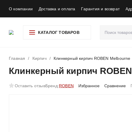
О компании
Доставка и оплата
Гарантия и возврат
Ад
КАТАЛОГ ТОВАРОВ
Главная
/
Кирпич
/
Клинкерный кирпич ROBEN Melbourne
Клинкерный кирпич ROBEN
Оставить отзыв
Бренд:
ROBEN
Избранное
Сравнение