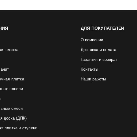
НИЯ
ДЛЯ ПОКУПАТЕЛЕЙ
О компании
ая плитка
Доставка и оплата
Гарантия и возврат
ранит
Контакты
очная плитка
Наши работы
чные панели
а
льные смеси
я доска (ДПК)
я плитка и ступени