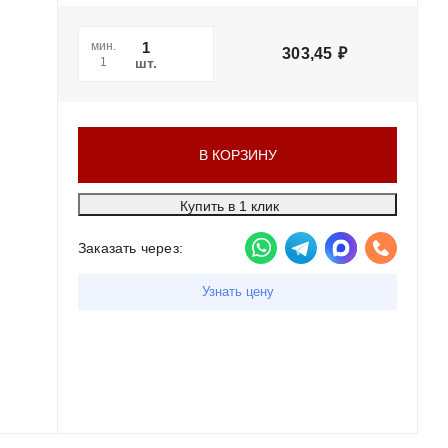
мин.
303,45
₽
шт.
1
В КОРЗИНУ
Купить в 1 клик
Заказать через:
Узнать цену