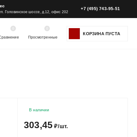
ес
+7 (495) 743-95-51
 ул. Головинское шоссе, д.12, офис 202
0
0
КОРЗИНА ПУСТА
Сравнение
Просмотренные
В наличии
303,45
₽
/
шт.