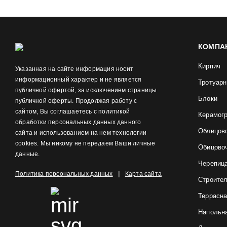
КОМПА
Кирпич
Указанная на сайте информация носит
информационный характер и не является
Тротуарн
публичной офертой, за исключением страницы
Блоки
публичной оферты. Продолжая работу с
сайтом, Вы соглашаетесь с политикой
Керамог
обработки персональных данных данного
Облицов
сайта и использованием на нем технологии
cookies. Мы никому не передаем Ваши личные
Обицово
данные.
Черепиц
|
Политика персональных данных
Карта сайта
Строите
Террасна
Напольна