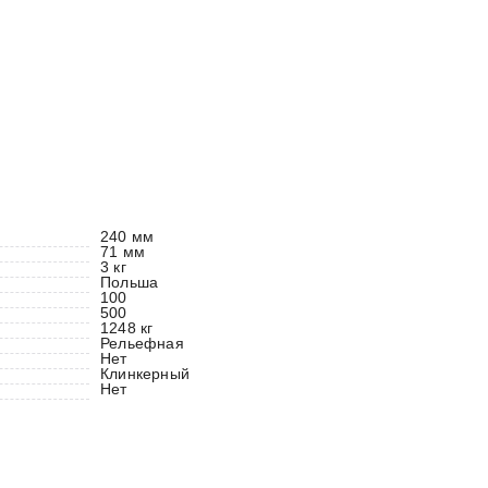
240 мм
71 мм
3 кг
Польша
100
500
1248 кг
Рельефная
Нет
Клинкерный
Нет