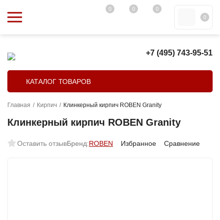
0
0
0
0
+7 (495) 743-95-51
КАТАЛОГ ТОВАРОВ
Главная
/
Кирпич
/
Клинкерный кирпич ROBEN Granity
Клинкерный кирпич ROBEN Granity
Оставить отзыв
Бренд:
ROBEN
Избранное
Сравнение