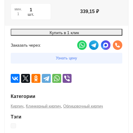
мин.
339,15
₽
шт.
1
Купить в 1 клик
Заказать через:
Узнать цену
Категории
,
,
Кирпич
Клинкерный кирпич
Облицовочный кирпич
Тэги