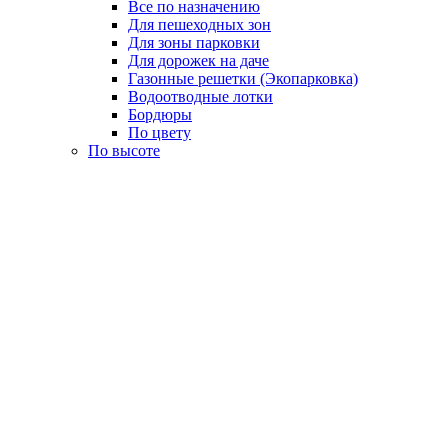
Все по назначению
Для пешеходных зон
Для зоны парковки
Для дорожек на даче
Газонные решетки (Экопарковка)
Водоотводные лотки
Бордюры
По цвету
По высоте