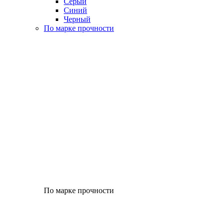
Серый
Синий
Черный
По марке прочности
По марке прочности