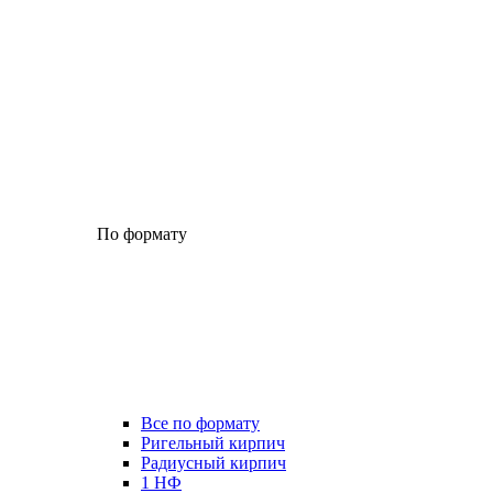
По формату
Все по формату
Ригельный кирпич
Радиусный кирпич
1 НФ