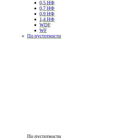
0,5 НФ
0,7 НФ
0,9 НФ
1,4 НФ
WDF
WF
По пустотности
По пустотности