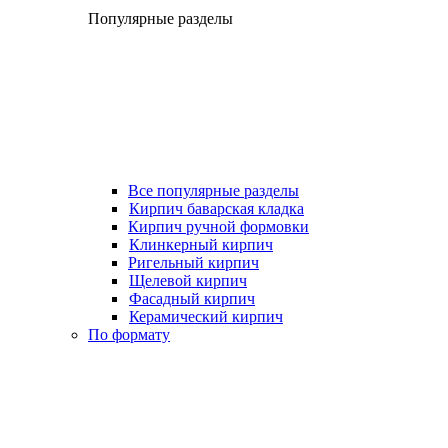
Популярные разделы
Все популярные разделы
Кирпич баварская кладка
Кирпич ручной формовки
Клинкерный кирпич
Ригельный кирпич
Щелевой кирпич
Фасадный кирпич
Керамический кирпич
По формату