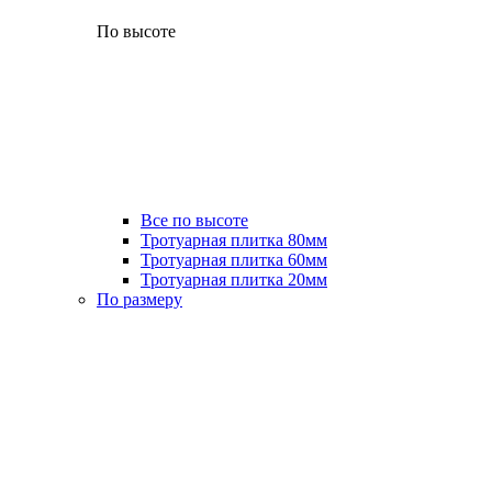
По высоте
Все по высоте
Тротуарная плитка 80мм
Тротуарная плитка 60мм
Тротуарная плитка 20мм
По размеру