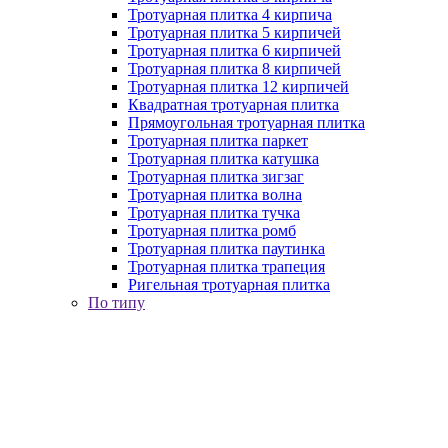
Тротуарная плитка 4 кирпича
Тротуарная плитка 5 кирпичей
Тротуарная плитка 6 кирпичей
Тротуарная плитка 8 кирпичей
Тротуарная плитка 12 кирпичей
Квадратная тротуарная плитка
Прямоугольная тротуарная плитка
Тротуарная плитка паркет
Тротуарная плитка катушка
Тротуарная плитка зигзаг
Тротуарная плитка волна
Тротуарная плитка тучка
Тротуарная плитка ромб
Тротуарная плитка паутинка
Тротуарная плитка трапеция
Ригельная тротуарная плитка
По типу