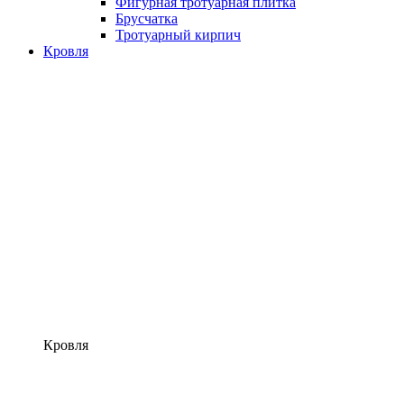
Фигурная тротуарная плитка
Брусчатка
Тротуарный кирпич
Кровля
Кровля