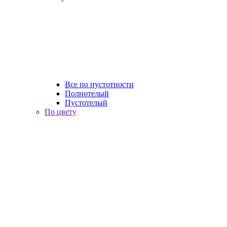
Все по пустотности
Полнотелый
Пустотелый
По цвету