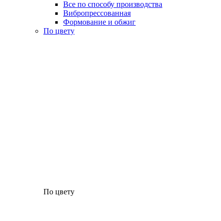
Все по способу производства
Вибропрессованная
Формование и обжиг
По цвету
По цвету