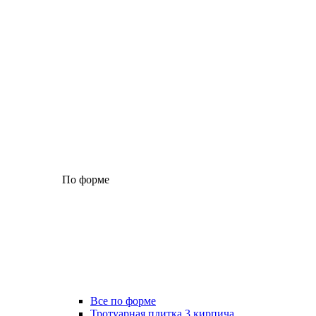
По форме
Все по форме
Тротуарная плитка 3 кирпича