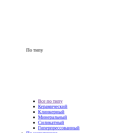
По типу
Все по типу
Керамический
Клинкерный
Минеральный
Силикатный
Гиперпрессованный