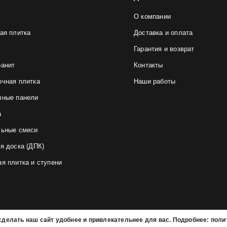
О компании
ая плитка
Доставка и оплата
Гарантия и возврат
ранит
Контакты
очная плитка
Наши работы
чные панели
а
льные смеси
я доска (ДПК)
я плитка и ступени
делать наш сайт удобнее и привлекательнее для вас. Подробнее: полит