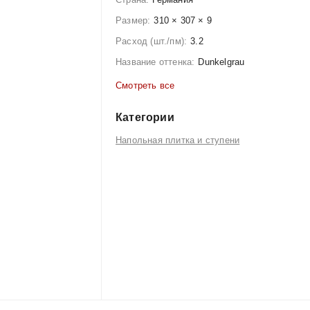
Размер:
310 × 307 × 9
Расход (шт./пм):
3.2
Название оттенка:
Dunkelgrau
Смотреть все
Категории
Напольная плитка и ступени