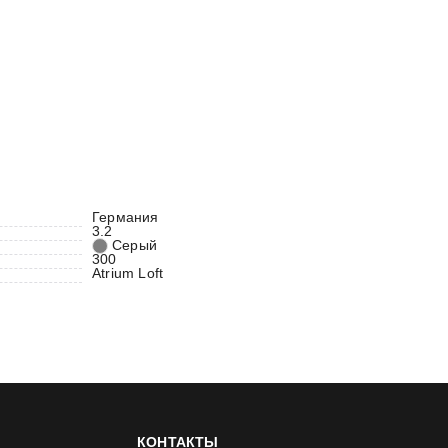
Германия
3.2
Серый
300
Atrium Loft
КОНТАКТЫ