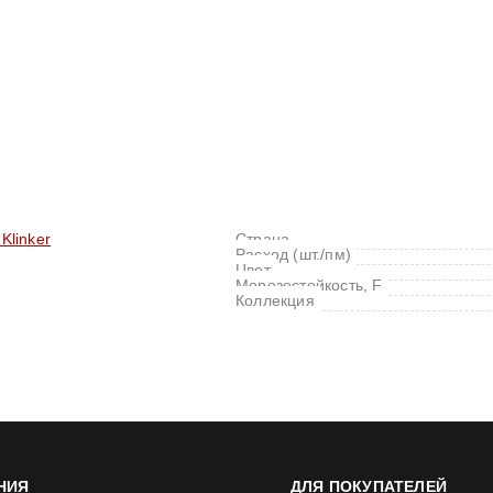
Klinker
Страна
Расход (шт./пм)
Цвет
Морозостойкость, F
Коллекция
НИЯ
ДЛЯ ПОКУПАТЕЛЕЙ