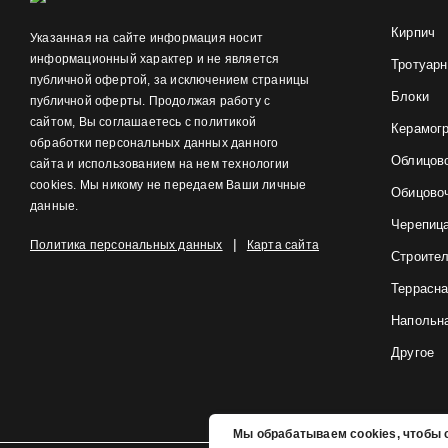
Кирпич
Указанная на сайте информация носит
информационный характер и не является
Тротуарн
публичной офертой, за исключением страницы
Блоки
публичной оферты. Продолжая работу с
сайтом, Вы соглашаетесь с политикой
Керамог
обработки персональных данных данного
Облицов
сайта и использованием на нем технологии
cookies. Мы никому не передаем Ваши личные
Обицово
данные.
Черепиц
|
Политика персональных данных
Карта сайта
Строите
Террасна
Напольна
Другое
Мы обрабатываем cookies, чтобы с