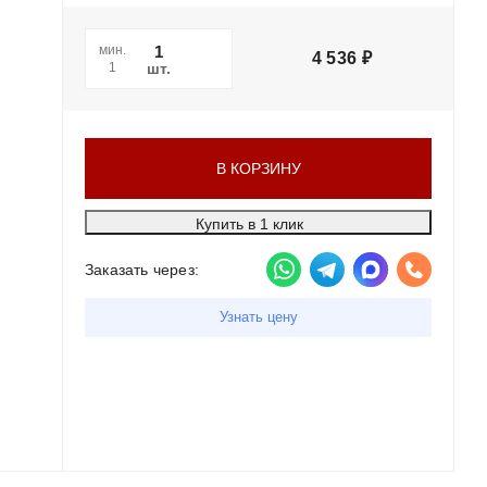
мин.
4 536
₽
шт.
1
В КОРЗИНУ
Купить в 1 клик
Заказать через:
Узнать цену