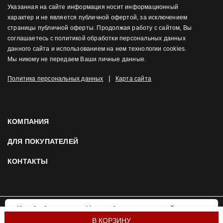
Указанная на сайте информация носит информационный
характер и не является публичной офертой, за исключением
страницы публичной оферты. Продолжая работу с сайтом, Вы
соглашаетесь с политикой обработки персональных данных
данного сайта и использованием на нем технологии cookies.
Мы никому не передаем Ваши личные данные.
|
Политика персональных данных
Карта сайта
КОМПАНИЯ
ДЛЯ ПОКУПАТЕЛЕЙ
КОНТАКТЫ
Мы обрабатываем cookies, чтобы сделать наш сайт
OK
удобнее и привлекательнее для вас. Подробнее:
© 2026 Mortex.ru. Все права защищены
В КОРЗИНУ
политика использования cookies.