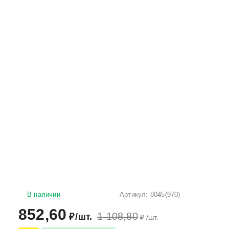
В наличии
Артикул:
8045(970)
852,60
1 108,80
₽
/
шт.
₽
/
шт.