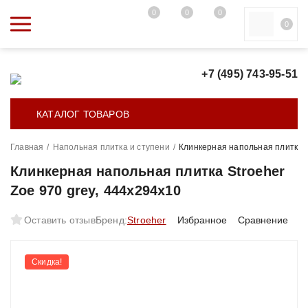
0
0
0
0
+7 (495) 743-95-51
КАТАЛОГ ТОВАРОВ
Главная
/
Напольная плитка и ступени
/
Клинкерная напольная плитка S
Клинкерная напольная плитка Stroeher
Zoe 970 grey, 444x294x10
Оставить отзыв
Бренд:
Stroeher
Избранное
Сравнение
Скидка!