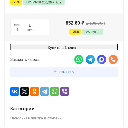
- 23%
Экономия
256,20
₽
/
шт.
852,60
₽
1 108,80
₽
мин.
шт.
1
- 23%
256,20
₽
Купить в 1 клик
Заказать через:
Узнать цену
Категории
Напольная плитка и ступени