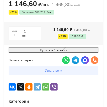
1 146,60
1 465,80
₽
/
шт.
₽
/
шт.
- 21%
Экономия
319,20
₽
/
шт.
1 146,60
₽
1 465,80
₽
мин.
шт.
1
- 21%
319,20
₽
Купить в 1 клик
Заказать через:
Узнать цену
Категории