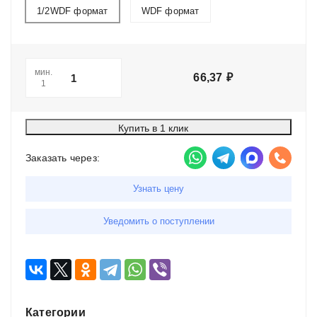
1/2WDF формат
WDF формат
мин.
66,37
₽
1
Купить в 1 клик
Заказать через:
Узнать цену
Уведомить о поступлении
Категории