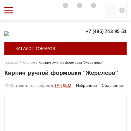
0
0
0
0
+7 (495) 743-95-51
КАТАЛОГ ТОВАРОВ
Главная
/
Кирпич
/
Кирпич ручной формовки "Жерелёво"
Кирпич ручной формовки "Жерелёво"
Оставить отзыв
Бренд:
ТАНДЕМ
Избранное
Сравнение