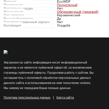
Формат
EcoWDF
Пустотность
Полнотелый
Баварская кладка
Нет
Назначение
Облицовочный (лицевой)
Тип кирпича
Керамический
Ручная формовка
Да
Гиперпрессованный кирпич
Нет
Коллекция
Усадьба
Указанная на сайте информация носит информационный
характер и не является публичной офертой, за исключением
страницы публичной оферты. Продолжая работу с сайтом, Вы
соглашаетесь с политикой обработки персональных данных
данного сайта и использованием на нем технологии cookies.
Мы никому не передаем Ваши личные данные.
|
Политика персональных данных
Карта сайта