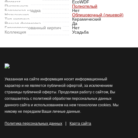
Формат
EcoWDF
Пустотность
Полнотелый
Баварская кладка
Нет
Назначение
Облицовочный (лицевой)
Тип кирпича
Керамический
Ручная формовка
Да
Гиперпрессованный кирпич
Нет
Коллекция
Усадьба
Указанная на сайте информация носит информационный
характер и не является публичной офертой, за исключением
страницы публичной оферты. Продолжая работу с сайтом, Вы
соглашаетесь с политикой обработки персональных данных
данного сайта и использованием на нем технологии cookies. Мы
никому не передаем Ваши личные данные.
|
Политика персональных данных
Карта сайта