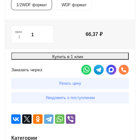
1/2WDF формат
WDF формат
мин.
66,37
₽
1
Купить в 1 клик
Заказать через:
Узнать цену
Уведомить о поступлении
Категории