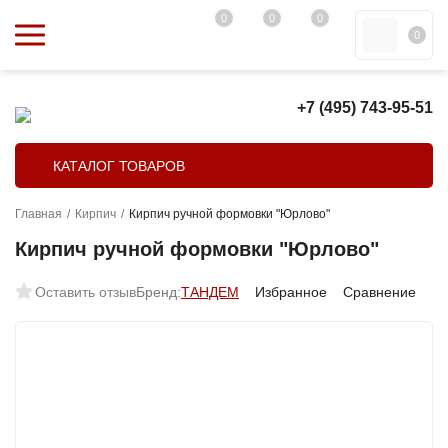
0
0
0
0
+7 (495) 743-95-51
КАТАЛОГ ТОВАРОВ
Главная
/
Кирпич
/
Кирпич ручной формовки "Юрлово"
Кирпич ручной формовки "Юрлово"
Оставить отзыв
Бренд:
ТАНДЕМ
Избранное
Сравнение