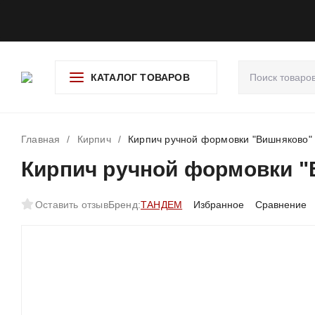
О компании
Доставка и оплата
Гарантия и возврат
Ад
КАТАЛОГ ТОВАРОВ
Главная
/
Кирпич
/
Кирпич ручной формовки "Вишняково"
Кирпич ручной формовки 
Оставить отзыв
Бренд:
ТАНДЕМ
Избранное
Сравнение