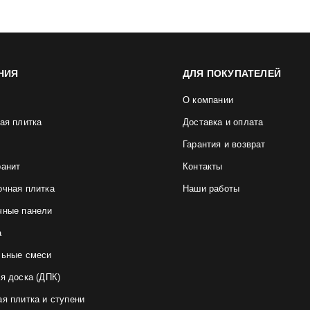
НИЯ
ДЛЯ ПОКУПАТЕЛЕЙ
О компании
ая плитка
Доставка и оплата
Гарантия и возврат
ранит
Контакты
очная плитка
Наши работы
чные панели
а
льные смеси
я доска (ДПК)
я плитка и ступени