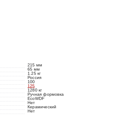
215 мм
65 мм
1.25 кг
Россия
100
125
1280 кг
Ручная формовка
EcoWDF
Нет
Керамический
Нет