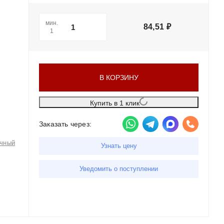
мин.
84,51
₽
1
В КОРЗИНУ
Купить в 1 клик
Заказать через:
чный
Узнать цену
Уведомить о поступлении