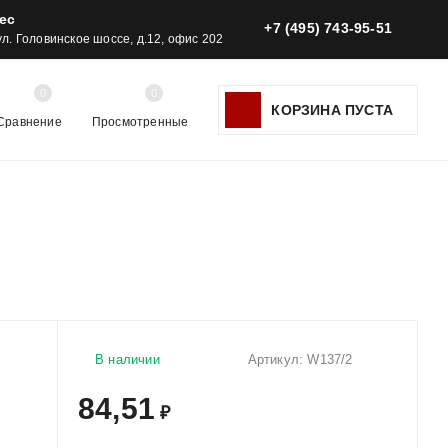
ес
+7 (495) 743-95-51
 ул. Головинское шоссе, д.12, офис 202
0
0
КОРЗИНА ПУСТА
Сравнение
Просмотренные
В наличии
Артикул:
W137/2
84,51
₽