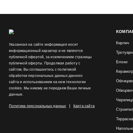
КОМПА
Кирпич
Указанная на сайте информация носит
информационный характер и не является
Тротуарн
публичной офертой, за исключением страницы
Блоки
публичной оферты. Продолжая работу с
сайтом, Вы соглашаетесь с политикой
Керамог
обработки персональных данных данного
Облицов
сайта и использованием на нем технологии
cookies. Мы никому не передаем Ваши личные
Обицово
данные.
Черепиц
|
Политика персональных данных
Карта сайта
Строите
Террасна
Напольна