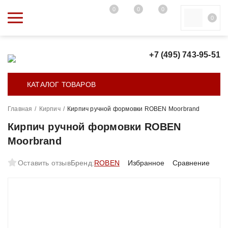
0
0
0
0
+7 (495) 743-95-51
КАТАЛОГ ТОВАРОВ
Главная
/
Кирпич
/
Кирпич ручной формовки ROBEN Moorbrand
Кирпич ручной формовки ROBEN
Moorbrand
Оставить отзыв
Бренд:
ROBEN
Избранное
Сравнение