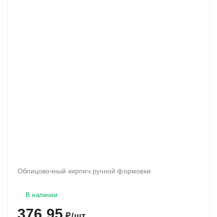
Облицовочный кирпич ручной формовки
В наличии
376,95
₽
/
шт.