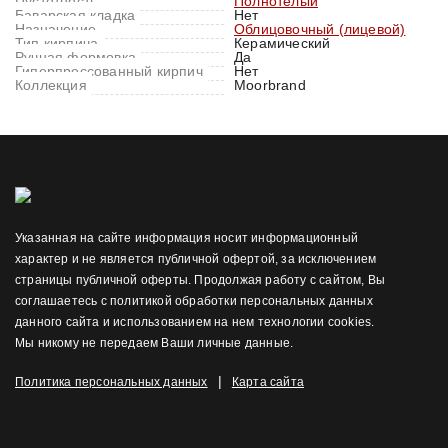
Пустотность
Полнотелый
Баварская кладка
Нет
Назначение
Облицовочный (лицевой)
Тип кирпича
Керамический
Ручная формовка
Да
Гиперпрессованный кирпич
Нет
Коллекция
Moorbrand
Указанная на сайте информация носит информационный
характер и не является публичной офертой, за исключением
страницы публичной оферты. Продолжая работу с сайтом, Вы
соглашаетесь с политикой обработки персональных данных
данного сайта и использованием на нем технологии cookies.
Мы никому не передаем Ваши личные данные.
|
Политика персональных данных
Карта сайта