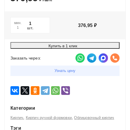
мин.
376,95
₽
шт.
1
Купить в 1 клик
Заказать через:
Узнать цену
Категории
,
,
Кирпич
Кирпич ручной формовки
Облицовочный кирпич
Тэги