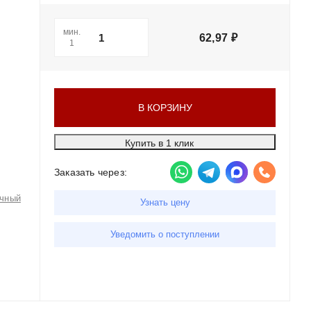
мин.
62,97
₽
1
В КОРЗИНУ
Купить в 1 клик
Заказать через:
чный
Узнать цену
Уведомить о поступлении