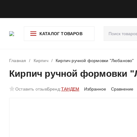
О компании
Доставка и оплата
Гарантия и возврат
Ад
КАТАЛОГ ТОВАРОВ
Главная
/
Кирпич
/
Кирпич ручной формовки "Любаново"
Кирпич ручной формовки 
Оставить отзыв
Бренд:
ТАНДЕМ
Избранное
Сравнение