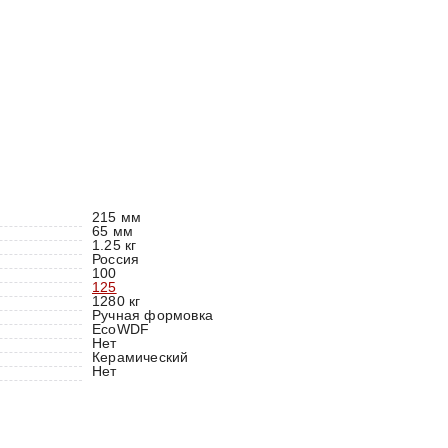
215 мм
65 мм
1.25 кг
Россия
100
125
1280 кг
Ручная формовка
EcoWDF
Нет
Керамический
Нет