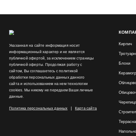
КОМПА
Кирпич
Указанная на сайте информация носит
информационный характер и не является
Тротуарн
публичной офертой, за исключением страницы
Блоки
публичной оферты. Продолжая работу с
сайтом, Вы соглашаетесь с политикой
Керамог
обработки персональных данных данного
Облицов
сайта и использованием на нем технологии
cookies. Мы никому не передаем Ваши личные
Обицово
данные.
Черепиц
|
Политика персональных данных
Карта сайта
Строите
Террасна
Напольна