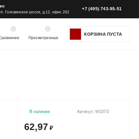
ес
+7 (495) 743-95-51
 ул. Головинское шоссе, д.12, офис 202
0
0
КОРЗИНА ПУСТА
Сравнение
Просмотренные
В наличии
Артикул:
W107/2
62,97
₽