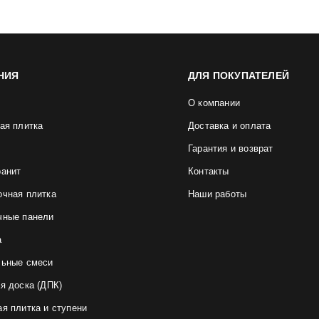
НИЯ
ДЛЯ ПОКУПАТЕЛЕЙ
О компании
ая плитка
Доставка и оплата
Гарантия и возврат
ранит
Контакты
очная плитка
Наши работы
чные панели
а
льные смеси
я доска (ДПК)
я плитка и ступени