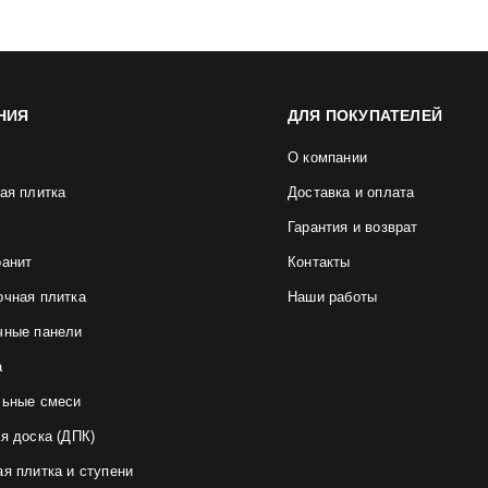
НИЯ
ДЛЯ ПОКУПАТЕЛЕЙ
О компании
ая плитка
Доставка и оплата
Гарантия и возврат
ранит
Контакты
очная плитка
Наши работы
чные панели
а
льные смеси
я доска (ДПК)
я плитка и ступени