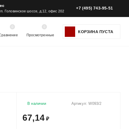
ес
+7 (495) 743-95-51
 ул. Головинское шоссе, д.12, офис 202
0
0
КОРЗИНА ПУСТА
Сравнение
Просмотренные
В наличии
Артикул:
W093/2
67,14
₽