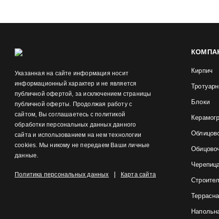
КОМПА
Кирпич
Указанная на сайте информация носит
информационный характер и не является
Тротуарн
публичной офертой, за исключением страницы
Блоки
публичной оферты. Продолжая работу с
сайтом, Вы соглашаетесь с политикой
Керамог
обработки персональных данных данного
Облицов
сайта и использованием на нем технологии
cookies. Мы никому не передаем Ваши личные
Обицово
данные.
Черепиц
|
Политика персональных данных
Карта сайта
Строите
Террасна
Напольна