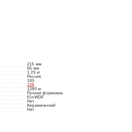
215 мм
65 мм
1.25 кг
Россия
100
125
1280 кг
Ручная формовка
EcoWDF
Нет
Керамический
Нет