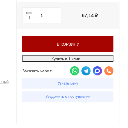
мин.
67,14
₽
1
В КОРЗИНУ
Купить в 1 клик
Заказать через:
чный
Узнать цену
Уведомить о поступлении