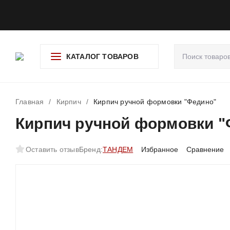
О компании
Доставка и оплата
Гарантия и возврат
Ад
КАТАЛОГ ТОВАРОВ
Главная
/
Кирпич
/
Кирпич ручной формовки "Федино"
Кирпич ручной формовки 
Оставить отзыв
Бренд:
ТАНДЕМ
Избранное
Сравнение