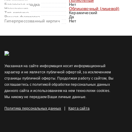
Пустотность
Полнотелый
Баварская кладка
Нет
Назначение
Облицовочный (лицевой)
Тип кирпича
Керамический
Ручная формовка
Да
Гиперпрессованный кирпич
Нет
Указанная на сайте информация носит информационный
характер и не является публичной офертой, за исключением
страницы публичной оферты. Продолжая работу с сайтом, Вы
соглашаетесь с политикой обработки персональных данных
данного сайта и использованием на нем технологии cookies.
Мы никому не передаем Ваши личные данные.
|
Политика персональных данных
Карта сайта