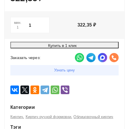
мин.
322,35
₽
1
Купить в 1 клик
Заказать через:
Узнать цену
Категории
,
,
Кирпич
Кирпич ручной формовки
Облицовочный кирпич
Тэги