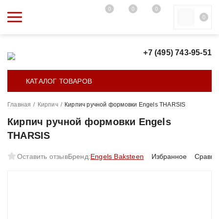
0
0
0
0
+7 (495) 743-95-51
КАТАЛОГ ТОВАРОВ
Главная
/
Кирпич
/
Кирпич ручной формовки Engels THARSIS
Кирпич ручной формовки Engels
THARSIS
Оставить отзыв
Бренд:
Engels Baksteen
Избранное
Сравне