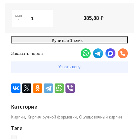
мин.
385,88
₽
1
Купить в 1 клик
Заказать через:
Узнать цену
Категории
,
,
Кирпич
Кирпич ручной формовки
Облицовочный кирпич
Тэги