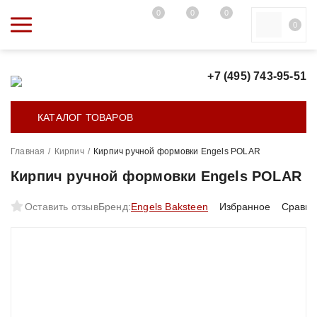
0
0
0
0
+7 (495) 743-95-51
КАТАЛОГ ТОВАРОВ
Главная
/
Кирпич
/
Кирпич ручной формовки Engels POLAR
Кирпич ручной формовки Engels POLAR
Оставить отзыв
Бренд:
Engels Baksteen
Избранное
Сравне