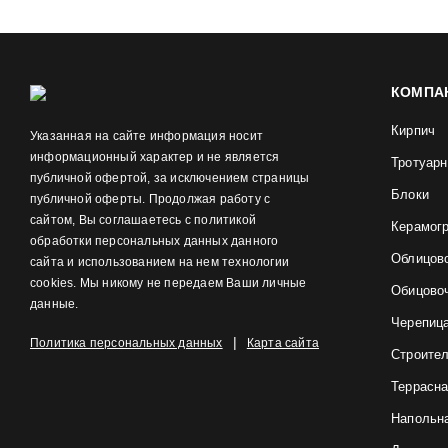
КОМПА
Кирпич
Указанная на сайте информация носит
информационный характер и не является
Тротуарн
публичной офертой, за исключением страницы
Блоки
публичной оферты. Продолжая работу с
сайтом, Вы соглашаетесь с политикой
Керамог
обработки персональных данных данного
Облицов
сайта и использованием на нем технологии
cookies. Мы никому не передаем Ваши личные
Обицово
данные.
Черепиц
|
Политика персональных данных
Карта сайта
Строите
Террасна
Напольна