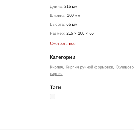
Длина:
215 мм
Ширина:
100 мм
Высота:
65 мм
Размер:
215 × 100 × 65
Смотреть все
Категории
,
,
Кирпич
Кирпич ручной формовки
Облицово
кирпич
Тэги