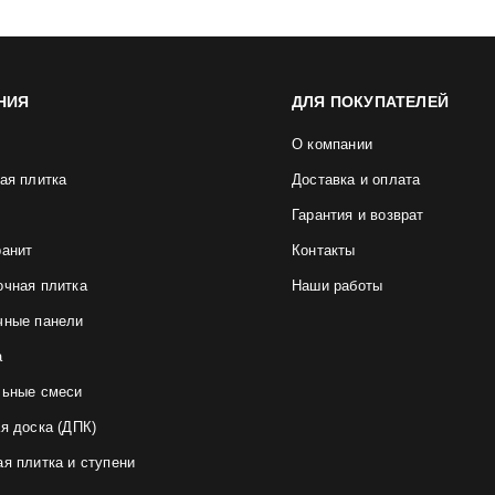
НИЯ
ДЛЯ ПОКУПАТЕЛЕЙ
О компании
ая плитка
Доставка и оплата
Гарантия и возврат
ранит
Контакты
очная плитка
Наши работы
чные панели
а
льные смеси
я доска (ДПК)
я плитка и ступени