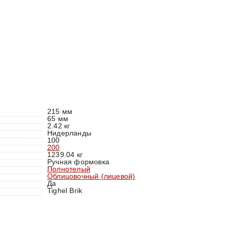
215 мм
65 мм
2.42 кг
Нидерланды
100
200
1239.04 кг
Ручная формовка
Полнотелый
Облицовочный (лицевой)
Да
Tighel Brik