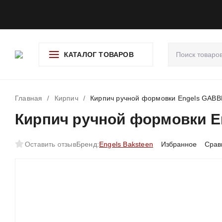
О компании
Доставка и оплата
Гарантия и возврат
Ад
КАТАЛОГ ТОВАРОВ
Главная
/
Кирпич
/
Кирпич ручной формовки Engels GAB
Кирпич ручной формовки 
Оставить отзыв
Бренд:
Engels Baksteen
Избранное
Срав