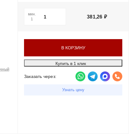
мин.
381,26
₽
1
В КОРЗИНУ
Купить в 1 клик
чный
Заказать через:
Узнать цену