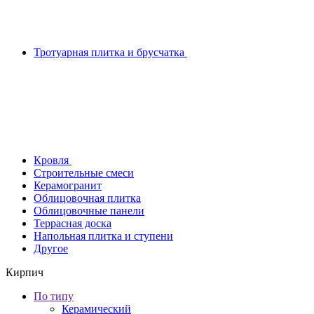
Тротуарная плитка и брусчатка
Кровля
Строительные смеси
Керамогранит
Облицовочная плитка
Облицовочные панели
Террасная доска
Напольная плитка и ступени
Другое
Кирпич
По типу
Керамический