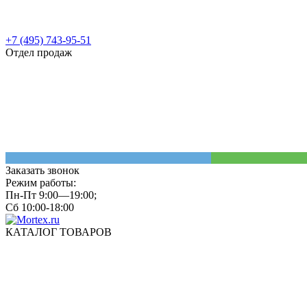
+7 (495) 743-95-51
Отдел продаж
Заказать звонок
Режим работы:
Пн-Пт 9:00—19:00;
Сб 10:00-18:00
КАТАЛОГ ТОВАРОВ