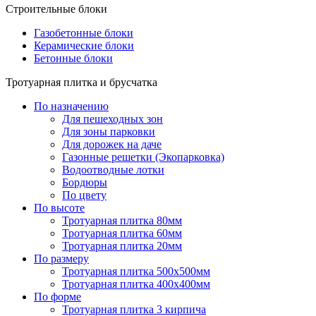
Строительные блоки
Газобетонные блоки
Керамические блоки
Бетонные блоки
Тротуарная плитка и брусчатка
По назначению
Для пешеходных зон
Для зоны парковки
Для дорожек на даче
Газонные решетки (Экопарковка)
Водоотводные лотки
Бордюры
По цвету
По высоте
Тротуарная плитка 80мм
Тротуарная плитка 60мм
Тротуарная плитка 20мм
По размеру
Тротуарная плитка 500x500мм
Тротуарная плитка 400x400мм
По форме
Тротуарная плитка 3 кирпича