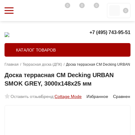
0
0
0
0
+7 (495) 743-95-51
КАТАЛОГ ТОВАРОВ
Главная
/
Террасная доска (ДПК)
/
Доска террасная CM Decking URBAN S
Доска террасная CM Decking URBAN
SMOK GREY, 3000х148х25 мм
Оставить отзыв
Бренд:
Cottage Mode
Избранное
Сравнение