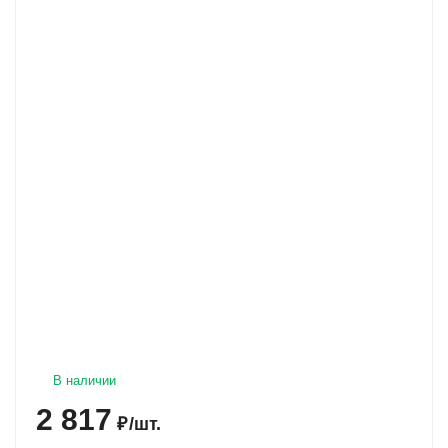
В наличии
2 817
₽
/
шт.