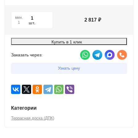
мин.
2 817
₽
шт.
1
Купить в 1 клик
Заказать через:
Узнать цену
Категории
Террасная доска (ДПК)