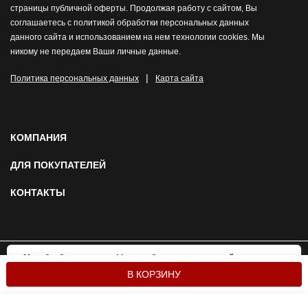
страницы публичной оферты. Продолжая работу с сайтом, Вы
соглашаетесь с политикой обработки персональных данных
данного сайта и использованием на нем технологии cookies. Мы
никому не передаем Ваши личные данные.
|
Политика персональных данных
Карта сайта
КОМПАНИЯ
ДЛЯ ПОКУПАТЕЛЕЙ
КОНТАКТЫ
Мы обрабатываем cookies, чтобы сделать наш сайт
OK
удобнее и привлекательнее для вас. Подробнее:
© 2026 Mortex.ru. Все права защищены
В КОРЗИНУ
политика использования cookies.