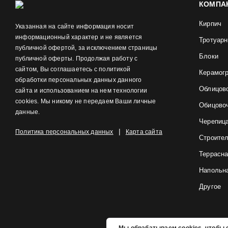
КОМПА
Кирпич
Указанная на сайте информация носит
информационный характер и не является
Тротуарн
публичной офертой, за исключением страницы
Блоки
публичной оферты. Продолжая работу с
сайтом, Вы соглашаетесь с политикой
Керамог
обработки персональных данных данного
Облицов
сайта и использованием на нем технологии
cookies. Мы никому не передаем Ваши личные
Обицово
данные.
Черепиц
|
Политика персональных данных
Карта сайта
Строите
Террасна
Напольна
Другое