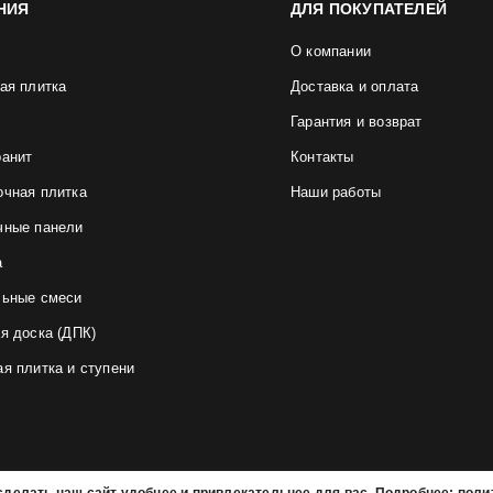
НИЯ
ДЛЯ ПОКУПАТЕЛЕЙ
О компании
ая плитка
Доставка и оплата
Гарантия и возврат
ранит
Контакты
очная плитка
Наши работы
чные панели
а
льные смеси
я доска (ДПК)
я плитка и ступени