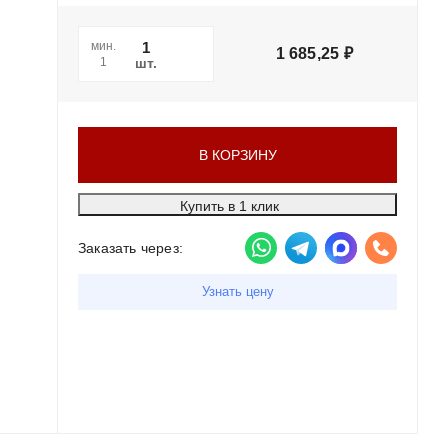
мин.
1 685,25
₽
шт.
1
В КОРЗИНУ
Купить в 1 клик
Заказать через:
Узнать цену