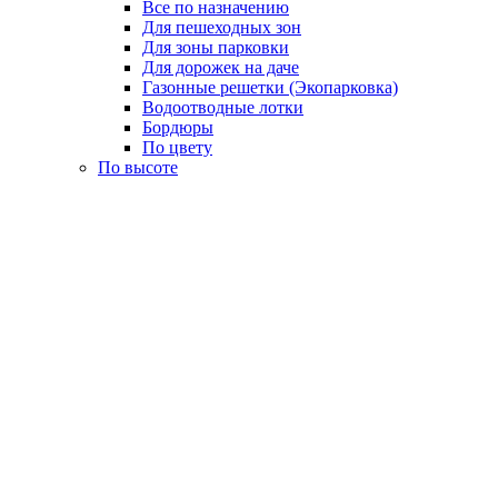
Все по назначению
Для пешеходных зон
Для зоны парковки
Для дорожек на даче
Газонные решетки (Экопарковка)
Водоотводные лотки
Бордюры
По цвету
По высоте