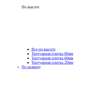
По высоте
Все по высоте
Тротуарная плитка 80мм
Тротуарная плитка 60мм
Тротуарная плитка 20мм
По размеру