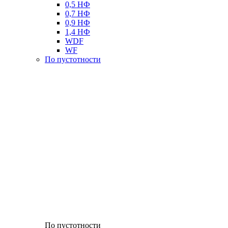
0,5 НФ
0,7 НФ
0,9 НФ
1,4 НФ
WDF
WF
По пустотности
По пустотности