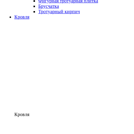
Фигурная тротуарная плитка
Брусчатка
Тротуарный кирпич
Кровля
Кровля