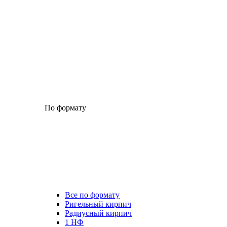
По формату
Все по формату
Ригельный кирпич
Радиусный кирпич
1 НФ