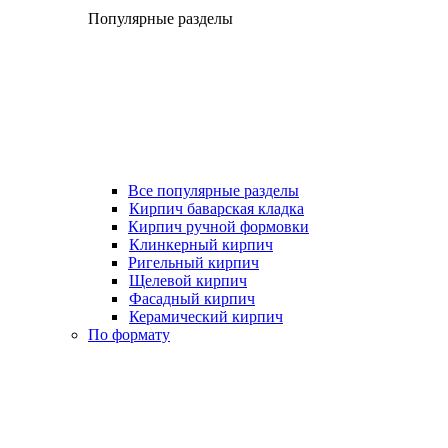
Популярные разделы
Все популярные разделы
Кирпич баварская кладка
Кирпич ручной формовки
Клинкерный кирпич
Ригельный кирпич
Щелевой кирпич
Фасадный кирпич
Керамический кирпич
По формату