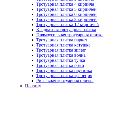
Тротуарная плитка 4 кирпича
Тротуарная плитка 5 кирпичей
Тротуарная плитка 6 кирпичей
Тротуарная плитка 8 кирпичей
Тротуарная плитка 12 кирпичей
Квадратная тротуарная плитка
Прямоугольная тротуарная плитка
Тротуарная плитка паркет
Тротуарная плитка катушка
Тротуарная плитка зигзаг
Тротуарная плитка волна
Тротуарная плитка тучка
Тротуарная плитка ромб
Тротуарная плитка паутинка
Тротуарная плитка трапеция
Ригельная тротуарная плитка
По типу