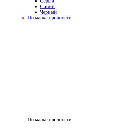
Серый
Синий
Черный
По марке прочности
По марке прочности