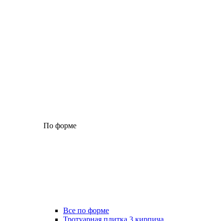
По форме
Все по форме
Тротуарная плитка 3 кирпича