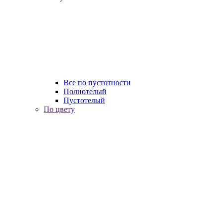
Все по пустотности
Полнотелый
Пустотелый
По цвету