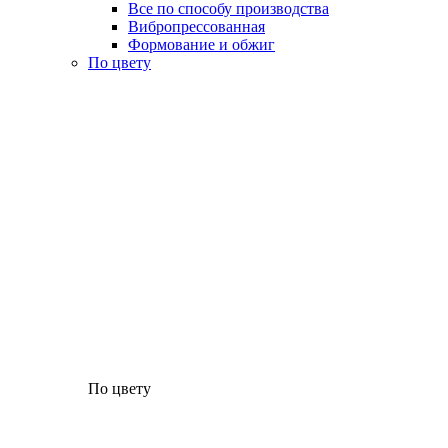
Все по способу производства
Вибропрессованная
Формование и обжиг
По цвету
По цвету