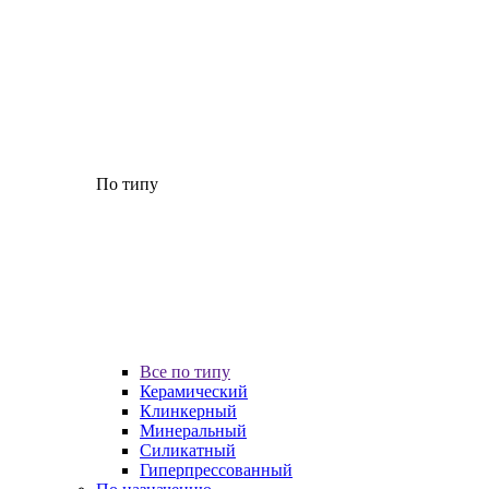
По типу
Все по типу
Керамический
Клинкерный
Минеральный
Силикатный
Гиперпрессованный