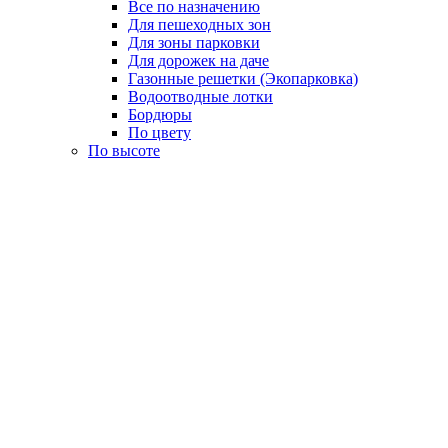
Все по назначению
Для пешеходных зон
Для зоны парковки
Для дорожек на даче
Газонные решетки (Экопарковка)
Водоотводные лотки
Бордюры
По цвету
По высоте