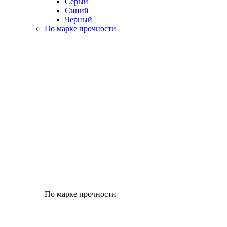
Серый
Синий
Черный
По марке прочности
По марке прочности