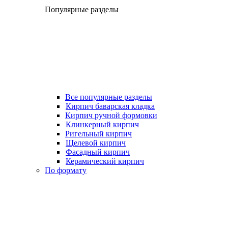
Популярные разделы
Все популярные разделы
Кирпич баварская кладка
Кирпич ручной формовки
Клинкерный кирпич
Ригельный кирпич
Щелевой кирпич
Фасадный кирпич
Керамический кирпич
По формату