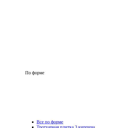
По форме
Все по форме
Тротуарная плитка 3 кирпича