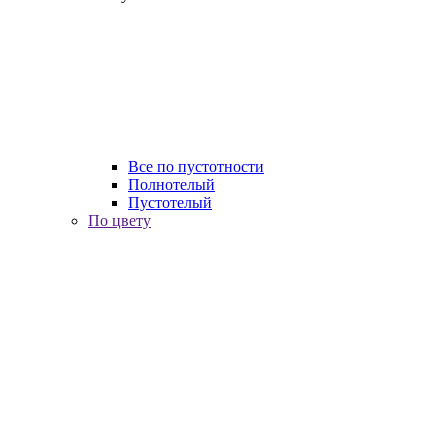
Все по пустотности
Полнотелый
Пустотелый
По цвету