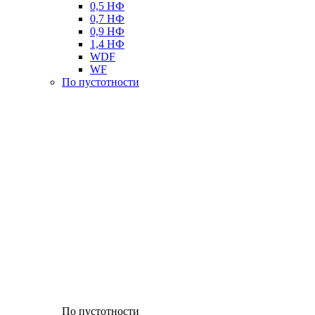
0,5 НФ
0,7 НФ
0,9 НФ
1,4 НФ
WDF
WF
По пустотности
По пустотности