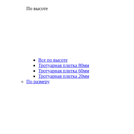
По высоте
Все по высоте
Тротуарная плитка 80мм
Тротуарная плитка 60мм
Тротуарная плитка 20мм
По размеру