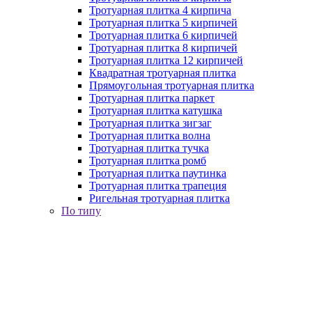
Тротуарная плитка 4 кирпича
Тротуарная плитка 5 кирпичей
Тротуарная плитка 6 кирпичей
Тротуарная плитка 8 кирпичей
Тротуарная плитка 12 кирпичей
Квадратная тротуарная плитка
Прямоугольная тротуарная плитка
Тротуарная плитка паркет
Тротуарная плитка катушка
Тротуарная плитка зигзаг
Тротуарная плитка волна
Тротуарная плитка тучка
Тротуарная плитка ромб
Тротуарная плитка паутинка
Тротуарная плитка трапеция
Ригельная тротуарная плитка
По типу