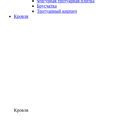
Фигурная тротуарная плитка
Брусчатка
Тротуарный кирпич
Кровля
Кровля