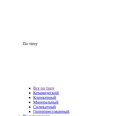
По типу
Все по типу
Керамический
Клинкерный
Минеральный
Силикатный
Гиперпрессованный