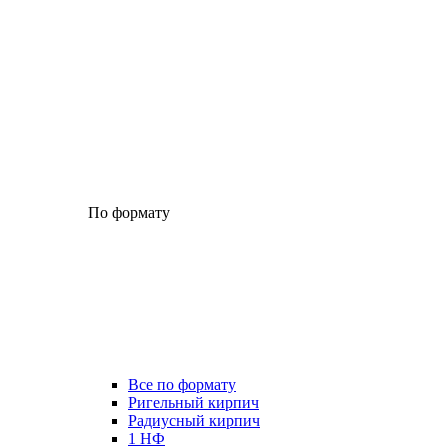
По формату
Все по формату
Ригельный кирпич
Радиусный кирпич
1 НФ