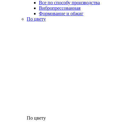
Все по способу производства
Вибропрессованная
Формование и обжиг
По цвету
По цвету