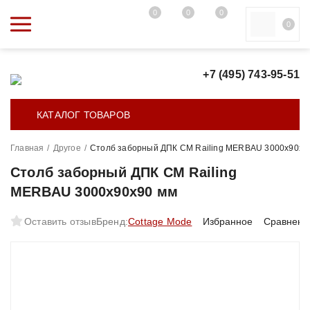
0
0
0
0
+7 (495) 743-95-51
КАТАЛОГ ТОВАРОВ
Главная
/
Другое
/
Столб заборный ДПК CM Railing MERBAU 3000х90х9
Столб заборный ДПК CM Railing
MERBAU 3000х90х90 мм
Оставить отзыв
Бренд:
Cottage Mode
Избранное
Сравнени