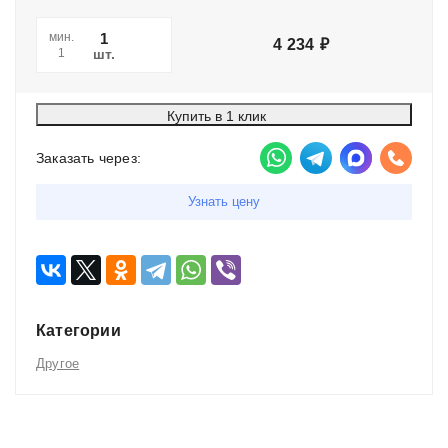
мин.
4 234
₽
шт.
1
Купить в 1 клик
Заказать через:
Узнать цену
Категории
Другое